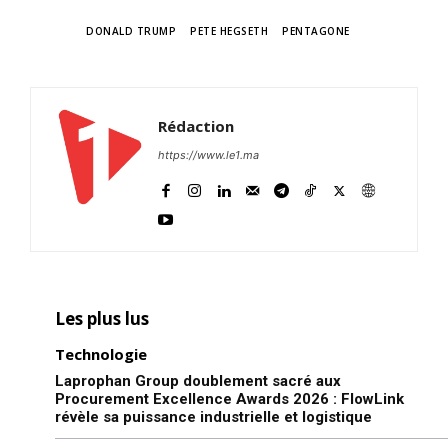
TAGS
DONALD TRUMP
PETE HEGSETH
PENTAGONE
Rédaction
https://www.le1.ma
Les plus lus
Technologie
Laprophan Group doublement sacré aux
Procurement Excellence Awards 2026 : FlowLink
révèle sa puissance industrielle et logistique