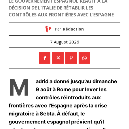
S'ABONNER MAINTENANT
Insight Publications
À propos
Nous contacter
Formules d’abonnement