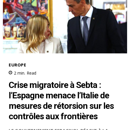
le1.ma
l'intelligence de
l'information