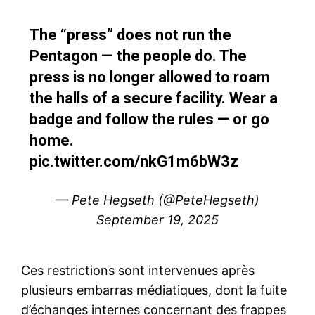
The “press” does not run the
Pentagon — the people do. The
press is no longer allowed to roam
the halls of a secure facility. Wear a
badge and follow the rules — or go
home.
pic.twitter.com/nkG1m6bW3z
— Pete Hegseth (@PeteHegseth)
September 19, 2025
Ces restrictions sont intervenues après
plusieurs embarras médiatiques, dont la fuite
d’échanges internes concernant des frappes