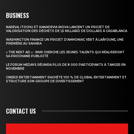
BUSINESS
NAREVA, ITOCHU ET KANADEVIA INOVA LANCENT UN PROJET DE
VALORISATION DES DÉCHETS DE 1,5 MILLIARD DE DOLLARS À CASABLANCA
WASHINGTON FINANCE UN PROJET D’AMMONIAC VERT À LAÂYOUNE, UNE
PREMIÈRE AU SAHARA
« THE NEXT AD » : INWI CHERCHE LES JEUNES TALENTS QUI RÉALISERONT
SA PROCHAINE PUBLICITÉ
LE FORUM MEDAYS RÉUNIRA PLUS DE 8 000 PARTICIPANTS À TANGER EN
NOVEMBRE
CINERJI ENTERTAINMENT RACHÈTE 100 % DE GLOBAL ENTERTAINMENT ET
STRUCTURE SON GROUPE DE DIVERTISSEMENT
CONTACT US