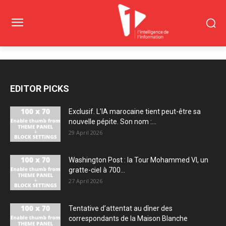
EDITOR PICKS
Exclusif. L’IA marocaine tient peut-être sa
nouvelle pépite. Son nom :...
29 April 2026
Washington Post : la Tour Mohammed VI, un
gratte-ciel à 700...
27 April 2026
Tentative d’attentat au dîner des
correspondants de la Maison Blanche