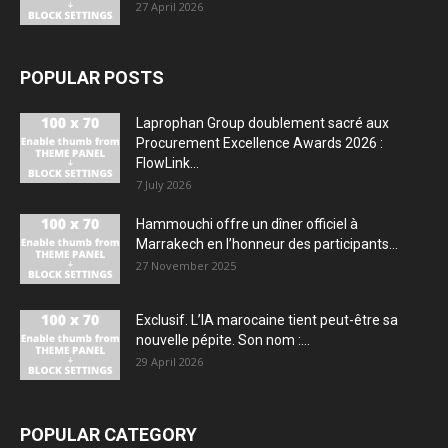
27 April 2026
POPULAR POSTS
Laprophan Group doublement sacré aux
Procurement Excellence Awards 2026 :
FlowLink...
7 July 2026
Hammouchi offre un dîner officiel à
Marrakech en l’honneur des participants...
27 November 2025
Exclusif. L’IA marocaine tient peut-être sa
nouvelle pépite. Son nom :...
29 April 2026
POPULAR CATEGORY