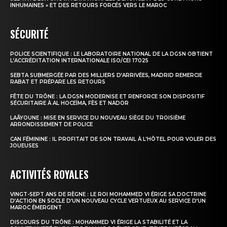
INHUMAINES » ET DES RETOURS FORCÉS VERS LE MAROC
SÉCURITÉ
POLICE SCIENTIFIQUE : LE LABORATOIRE NATIONAL DE LA DGSN OBTIENT
L’ACCRÉDITATION INTERNATIONALE ISO/CEI 17025
SEBTA SUBMERGÉE PAR DES MILLIERS D’ARRIVÉES, MADRID REMERCIE
RABAT ET PRÉPARE LES RETOURS
FÊTE DU TRÔNE : LA DGSN MODERNISE ET RENFORCE SON DISPOSITIF
SÉCURITAIRE À AL HOCEÏMA, FÈS ET NADOR
LAÂYOUNE : MISE EN SERVICE DU NOUVEAU SIÈGE DU TROISIÈME
ARRONDISSEMENT DE POLICE
CAN FÉMININE : IL PROFITAIT DE SON TRAVAIL À L’HÔTEL POUR VOLER DES
JOUEUSES
ACTIVITÉS ROYALES
VINGT-SEPT ANS DE RÈGNE : LE ROI MOHAMMED VI ÉRIGE SA DOCTRINE
D’ACTION EN SOCLE D’UN NOUVEAU CYCLE VERTUEUX AU SERVICE D’UN
MAROC ÉMERGENT
DISCOURS DU TRÔNE : MOHAMMED VI ÉRIGE LA STABILITÉ ET LA