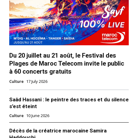
Du 20 juillet au 21 août, le Festival des
Plages de Maroc Telecom invite le public
à 60 concerts gratuits
Culture
17 July 2026
Saâd Hassani : le peintre des traces et du silence
le1.ma
s’est éteint
l'intelligence de
Culture
10 June 2026
l'information
Décès de la créatrice marocaine Samira
Haddouchi