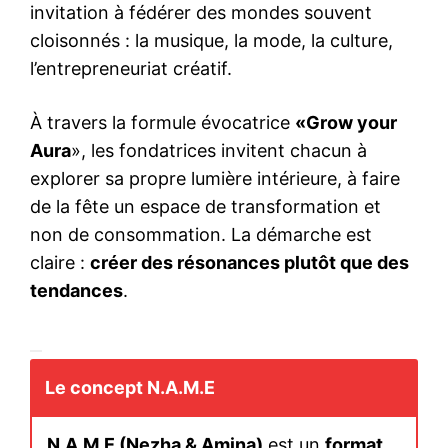
invitation à fédérer des mondes souvent
cloisonnés : la musique, la mode, la culture,
l’entrepreneuriat créatif.
À travers la formule évocatrice
«Grow your
Aura
», les fondatrices invitent chacun à
explorer sa propre lumière intérieure, à faire
de la fête un espace de transformation et
non de consommation. La démarche est
claire :
créer des résonances plutôt que des
tendances
.
Le concept N.A.M.E
N.A.M.E (Nezha & Amina)
est un
format