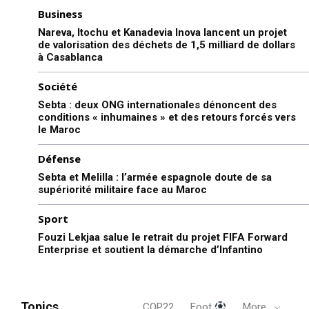
Business
Nareva, Itochu et Kanadevia Inova lancent un projet
de valorisation des déchets de 1,5 milliard de dollars
à Casablanca
Société
Sebta : deux ONG internationales dénoncent des
conditions « inhumaines » et des retours forcés vers
le Maroc
Défense
Sebta et Melilla : l’armée espagnole doute de sa
supériorité militaire face au Maroc
Sport
Fouzi Lekjaa salue le retrait du projet FIFA Forward
Enterprise et soutient la démarche d’Infantino
Topics
COP22
Foot
More