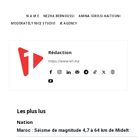
TAGS
N.A.M.E
NEZHA BERNOUSSI
AMINA IDRISSI-KAITOUNI
MODERATELY NICE STUDIO
Æ AGENCY
Rédaction
https://www.le1.ma
Les plus lus
Nation
Maroc : Séisme de magnitude 4,7 à 64 km de Midelt