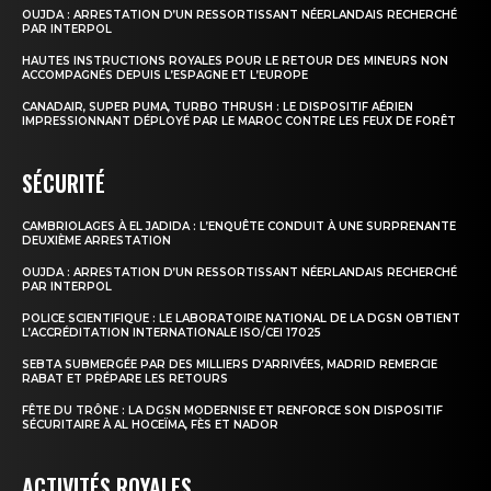
OUJDA : ARRESTATION D’UN RESSORTISSANT NÉERLANDAIS RECHERCHÉ
PAR INTERPOL
HAUTES INSTRUCTIONS ROYALES POUR LE RETOUR DES MINEURS NON
ACCOMPAGNÉS DEPUIS L’ESPAGNE ET L’EUROPE
CANADAIR, SUPER PUMA, TURBO THRUSH : LE DISPOSITIF AÉRIEN
IMPRESSIONNANT DÉPLOYÉ PAR LE MAROC CONTRE LES FEUX DE FORÊT
SÉCURITÉ
CAMBRIOLAGES À EL JADIDA : L’ENQUÊTE CONDUIT À UNE SURPRENANTE
DEUXIÈME ARRESTATION
OUJDA : ARRESTATION D’UN RESSORTISSANT NÉERLANDAIS RECHERCHÉ
PAR INTERPOL
POLICE SCIENTIFIQUE : LE LABORATOIRE NATIONAL DE LA DGSN OBTIENT
L’ACCRÉDITATION INTERNATIONALE ISO/CEI 17025
SEBTA SUBMERGÉE PAR DES MILLIERS D’ARRIVÉES, MADRID REMERCIE
RABAT ET PRÉPARE LES RETOURS
FÊTE DU TRÔNE : LA DGSN MODERNISE ET RENFORCE SON DISPOSITIF
SÉCURITAIRE À AL HOCEÏMA, FÈS ET NADOR
ACTIVITÉS ROYALES