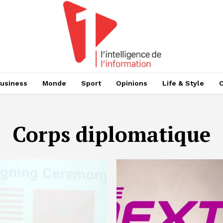
usiness
Monde
Sport
Opinions
Life & Style
Corps diplomatique