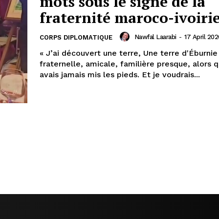
mots sous le signe de la
fraternité maroco-ivoiri
Nawfal Laarabi
-
17 April 202
CORPS DIPLOMATIQUE
« J’ai découvert une terre, Une terre d'Éburnie
fraternelle, amicale, familière presque, alors q
avais jamais mis les pieds. Et je voudrais...