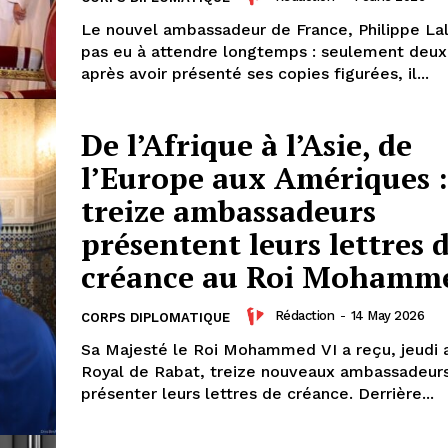
Le nouvel ambassadeur de France, Philippe Lall
pas eu à attendre longtemps : seulement deux
après avoir présenté ses copies figurées, il...
De l’Afrique à l’Asie, de
l’Europe aux Amériques :
treize ambassadeurs
présentent leurs lettres 
créance au Roi Mohamm
ma
Rédaction
-
14 May 2026
CORPS DIPLOMATIQUE
ence de
Sa Majesté le Roi Mohammed VI a reçu, jeudi a
ation
Royal de Rabat, treize nouveaux ambassadeur
présenter leurs lettres de créance. Derrière...
Insight Publicatio