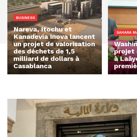
BUSINESS
Nareva, Itochu et
SAHARA M
Kanadevia Inova lancent
un projet de valorisation
Washin
des déchets de 1,5
projet
milliard de dollars à
à Laây
Casablanca
premiè