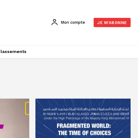
Mon compte
JE M'ABONNE
Classements