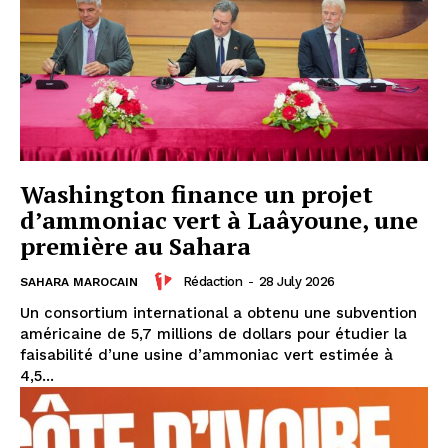
Washington finance un projet
d’ammoniac vert à Laâyoune, une
première au Sahara
Rédaction
-
28 July 2026
SAHARA MAROCAIN
Un consortium international a obtenu une subvention
américaine de 5,7 millions de dollars pour étudier la
faisabilité d’une usine d’ammoniac vert estimée à
4,5...