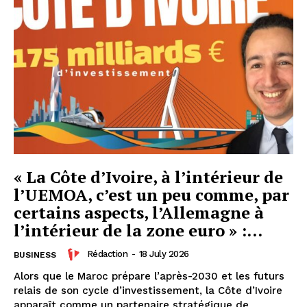
le1.ma
l'intelligence de
l'information
« La Côte d’Ivoire, à l’intérieur de
l’UEMOA, c’est un peu comme, par
certains aspects, l’Allemagne à
l’intérieur de la zone euro » :...
Rédaction
-
18 July 2026
BUSINESS
S'ABONNER MAINTENANT
Alors que le Maroc prépare l’après-2030 et les futurs
relais de son cycle d’investissement, la Côte d’Ivoire
apparaît comme un partenaire stratégique de