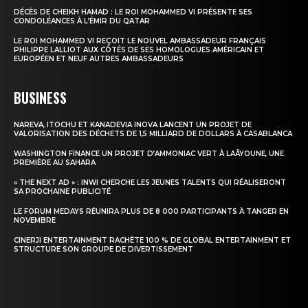
DÉCÈS DE CHEIKH HAMAD : LE ROI MOHAMMED VI PRÉSENTE SES
CONDOLÉANCES À L’ÉMIR DU QATAR
LE ROI MOHAMMED VI REÇOIT LE NOUVEL AMBASSADEUR FRANÇAIS
PHILIPPE LALLIOT AUX CÔTÉS DE SES HOMOLOGUES AMÉRICAIN ET
EUROPÉEN ET NEUF AUTRES AMBASSADEURS
BUSINESS
NAREVA, ITOCHU ET KANADEVIA INOVA LANCENT UN PROJET DE
VALORISATION DES DÉCHETS DE 1,5 MILLIARD DE DOLLARS À CASABLANCA
WASHINGTON FINANCE UN PROJET D’AMMONIAC VERT À LAÂYOUNE, UNE
PREMIÈRE AU SAHARA
« THE NEXT AD » : INWI CHERCHE LES JEUNES TALENTS QUI RÉALISERONT
SA PROCHAINE PUBLICITÉ
LE FORUM MEDAYS RÉUNIRA PLUS DE 8 000 PARTICIPANTS À TANGER EN
NOVEMBRE
CINERJI ENTERTAINMENT RACHÈTE 100 % DE GLOBAL ENTERTAINMENT ET
STRUCTURE SON GROUPE DE DIVERTISSEMENT