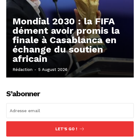
Mondial 2030 : la FIFA
dément avoir promis la
finale à Casablanca en
échange du soutien
africain
Rédaction
-
5 August 2026
S’abonner
LET'S GO !