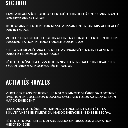
SÉCURITÉ
CAMBRIOLAGES À EL JADIDA : L’ENQUÊTE CONDUIT À UNE SURPRENANTE
DEUXIÈME ARRESTATION
OUJDA : ARRESTATION D’UN RESSORTISSANT NÉERLANDAIS RECHERCHÉ
PAR INTERPOL
POLICE SCIENTIFIQUE : LE LABORATOIRE NATIONAL DE LA DGSN OBTIENT
L’ACCRÉDITATION INTERNATIONALE ISO/CEI 17025
SEBTA SUBMERGÉE PAR DES MILLIERS D’ARRIVÉES, MADRID REMERCIE
RABAT ET PRÉPARE LES RETOURS
FÊTE DU TRÔNE : LA DGSN MODERNISE ET RENFORCE SON DISPOSITIF
SÉCURITAIRE À AL HOCEÏMA, FÈS ET NADOR
ACTIVITÉS ROYALES
VINGT-SEPT ANS DE RÈGNE : LE ROI MOHAMMED VI ÉRIGE SA DOCTRINE
D’ACTION EN SOCLE D’UN NOUVEAU CYCLE VERTUEUX AU SERVICE D’UN
MAROC ÉMERGENT
DISCOURS DU TRÔNE : MOHAMMED VI ÉRIGE LA STABILITÉ ET LA
SOUVERAINETÉ EN PILIERS DU MAROC ÉMERGENT (TEXTE INTÉGRAL)
FÊTE DU TRÔNE : SM LE ROI ADRESSERA UN DISCOURS À LA NATION
MERCREDI SOIR