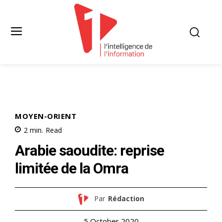
MOYEN-ORIENT
2
min.
Read
Arabie saoudite: reprise
limitée de la Omra
Par
Rédaction
5 October 2020