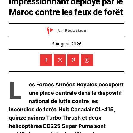
S'ABONNER MAINTENANT
Insight Publications
À propos
Nous contacter
Formules d’abonnement