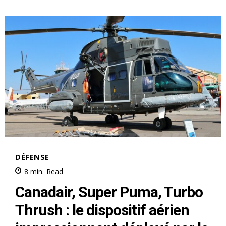
le1.ma
l'intelligence de
l'information