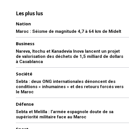
Les plus lus
Nation
Maroc : Séisme de magnitude 4,7 à 64 km de Midelt
Business
Nareva, Itochu et Kanadevia Inova lancent un projet
de valorisation des déchets de 1,5 milliard de dollars
à Casablanca
Société
Sebta : deux ONG internationales dénoncent des
conditions « inhumaines » et des retours forcés vers
le Maroc
Défense
Sebta et Melilla : l’armée espagnole doute de sa
supériorité militaire face au Maroc
Sport