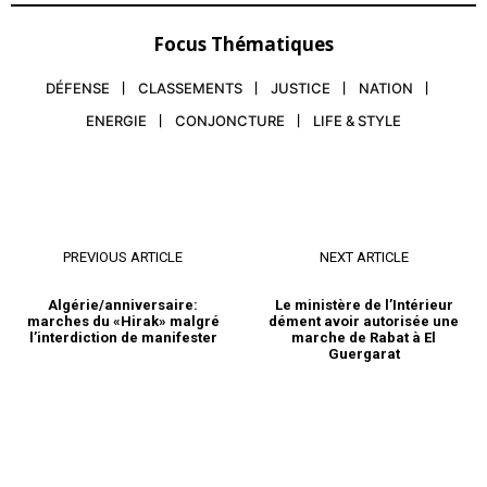
Focus Thématiques
DÉFENSE
CLASSEMENTS
JUSTICE
NATION
ENERGIE
CONJONCTURE
LIFE & STYLE
PREVIOUS ARTICLE
NEXT ARTICLE
Algérie/anniversaire:
Le ministère de l’Intérieur
marches du «Hirak» malgré
dément avoir autorisée une
l’interdiction de manifester
marche de Rabat à El
Guergarat