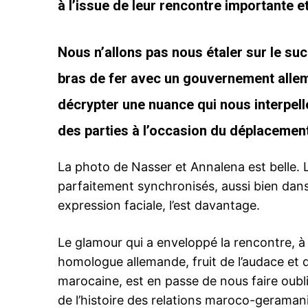
à l’issue de leur rencontre importante e
Nous n’allons pas nous étaler sur le su
bras de fer avec un gouvernement alle
décrypter une nuance qui nous interpel
des parties à l’occasion du déplacement
La photo de Nasser et Annalena est belle. 
parfaitement synchronisés, aussi bien dans
expression faciale, l’est davantage.
Le glamour qui a enveloppé la rencontre, à
homologue allemande, fruit de l’audace et d
marocaine, est en passe de nous faire oubl
de l’histoire des relations maroco-geraman