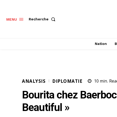
Recherche
MENU
Nation
B
ANALYSIS
DIPLOMATIE
10
min.
Rea
Bourita chez Baerboc
Beautiful »