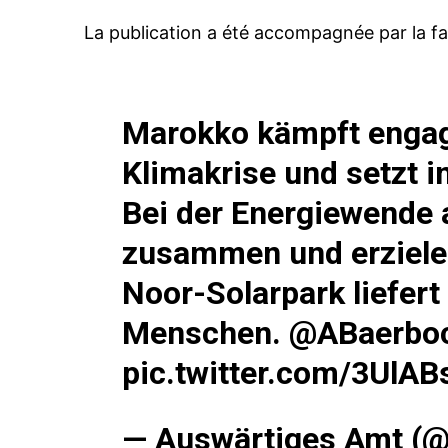
La publication a été accompagnée par la f
Marokko kämpft engag
Klimakrise und setzt i
Bei der Energiewende 
zusammen und erzielen
Noor-Solarpark liefert
Menschen.
@ABaerbo
pic.twitter.com/3UlAB
— Auswärtiges Amt (