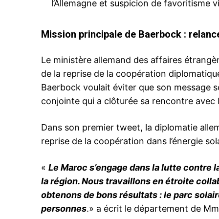
l’Allemagne et suspicion de favoritisme v
Mission principale de Baerbock : relanc
Le ministère allemand des affaires étrangèr
de la reprise de la coopération diplomatiqu
Baerbock voulait éviter que son message so
conjointe qui a clôturée sa rencontre avec 
Dans son premier tweet, la diplomatie allem
reprise de la coopération dans l’énergie sola
«
Le Maroc s’engage dans la lutte contre l
la région. Nous travaillons en étroite coll
obtenons de bons résultats : le parc solaire
personnes
.» a écrit le département de Mm