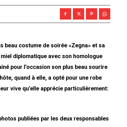
lus beau costume de soirée «Zegna» et sa
e miel diplomatique avec son homologue
iné pour l’occasion son plus beau sourire
hôte, quand à elle, a opté pour une robe
leur vive qu’elle apprécie particulièrement:
 photos publiées par les deux responsables