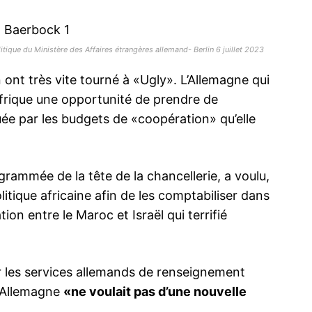
tique du Ministère des Affaires étrangères allemand- Berlin 6 juillet 2023
n ont très vite tourné à «Ugly». L’Allemagne qui
Afrique une opportunité de prendre de
louée par les budgets de «coopération» qu’elle
rammée de la tête de la chancellerie, a voulu,
litique africaine afin de les comptabiliser dans
tion entre le Maroc et Israël qui terrifié
r les services allemands de renseignement
 l’Allemagne
«ne voulait pas d’une nouvelle