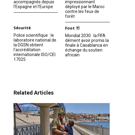
accompagnés depuis
impressionnant
l’Espagne et l’Europe
déployé par le Maroc
contre les feux de
forêt
Sécurité
Foot
Police scientifique : le
Mondial 2030 : la FIFA
laboratoire national de
dément avoir promis la
la DGSN obtient
finale à Casablanca en
l’accréditation
échange du soutien
internationale ISO/CEI
africain
17025
Related Articles