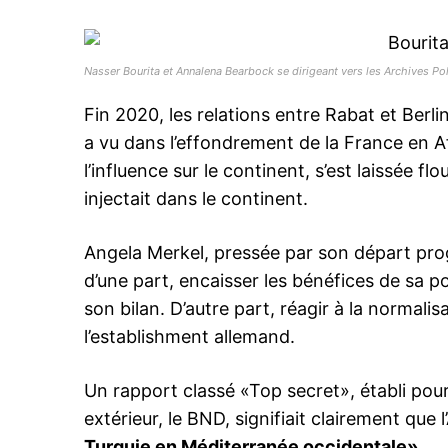
Nasser Bourita et Annalena Bearbock se dirigeant vers les Archives Poli
Fin 2020, les relations entre Rabat et Berli
a vu dans l’effondrement de la France en 
l’influence sur le continent, s’est laissée f
injectait dans le continent.
Angela Merkel, pressée par son départ prog
d’une part, encaisser les bénéfices de sa po
son bilan. D’autre part, réagir à la normalisa
l’establishment allemand.
Un rapport classé «Top secret», établi pou
extérieur, le BND, signifiait clairement que
Turquie en Méditerranée occidentale»
.