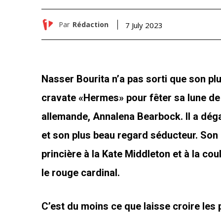
Par
Rédaction
7 July 2023
Nasser Bourita n’a pas sorti que son p
cravate «Hermes» pour fêter sa lune d
allemande, Annalena Bearbock. Il a déga
et son plus beau regard séducteur. Son 
princière à la Kate Middleton et à la cou
le rouge cardinal.
C’est du moins ce que laisse croire les