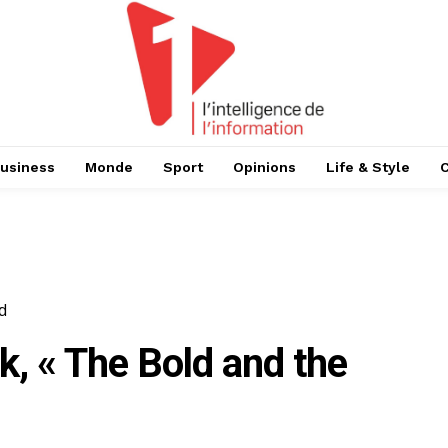
usiness
Monde
Sport
Opinions
Life & Style
d
k, « The Bold and the