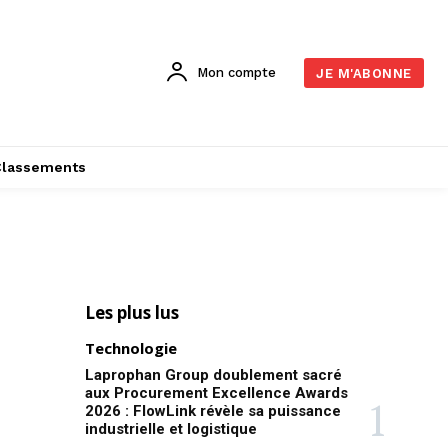
Mon compte
JE M'ABONNE
Classements
Les plus lus
Technologie
Laprophan Group doublement sacré
aux Procurement Excellence Awards
2026 : FlowLink révèle sa puissance
industrielle et logistique