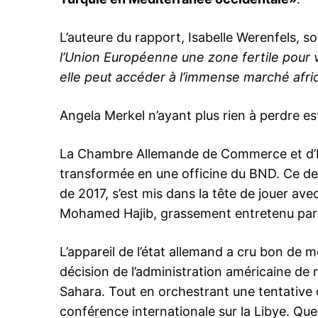
L’auteure du rapport, Isabelle Werenfels, so
l’Union Européenne une zone fertile pour v
le1.
elle peut accéder à l’immense marché afri
l'intellig
l'inform
Angela Merkel n’ayant plus rien à perdre e
La Chambre Allemande de Commerce et d’In
transformée en une officine du BND. Ce der
de 2017, s’est mis dans la tête de jouer ave
Mohamed Hajib, grassement entretenu par 
L’appareil de l’état allemand a cru bon de
décision de l’administration américaine de 
Sahara. Tout en orchestrant une tentative d
S'ABONNER MA
conférence internationale sur la Libye. Que