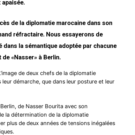
t apaisée.
ccès de la diplomatie marocaine dans son
mand réfractaire. Nous essayerons de
lé dans la sémantique adoptée par chacune
 de «Nasser» à Berlin.
L’image de deux chefs de la diplomatie
 leur démarche, que dans leur posture et leur
 Berlin, de Nasser Bourita avec son
e la détermination de la diplomatie
ier plus de deux années de tensions inégalées
iques.