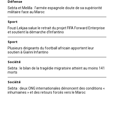
Défense
Sebta et Melilla : l’armée espagnole doute de sa supériorité
militaire face au Maroc
Sport
Fouzi Lekjaa salue le retrait du projet FIFA Forward Enterprise
et soutient la démarche d’Infantino
Sport
Plusieurs dirigeants du football africain apportent leur
soutien à Gianni Infantino
Société
Sebta : le bilan de la tragédie migratoire atteint au moins 141
morts
Société
Sebta : deux ONG internationales dénoncent des conditions «
inhumaines » et des retours forcés vers le Maroc