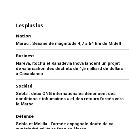
Les plus lus
Nation
Maroc : Séisme de magnitude 4,7 à 64 km de Midelt
Business
Nareva, Itochu et Kanadevia Inova lancent un projet
de valorisation des déchets de 1,5 milliard de dollars
à Casablanca
Société
Sebta : deux ONG internationales dénoncent des
conditions « inhumaines » et des retours forcés vers
le Maroc
Défense
Sebta et Melilla : l’armée espagnole doute de sa
supériorité militaire face au Maroc