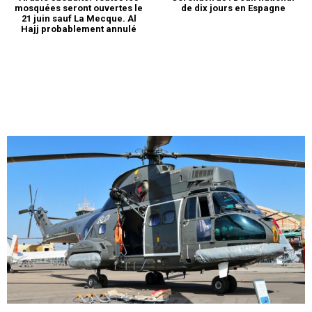
mosquées seront ouvertes le
de dix jours en Espagne
21 juin sauf La Mecque. Al
Hajj probablement annulé