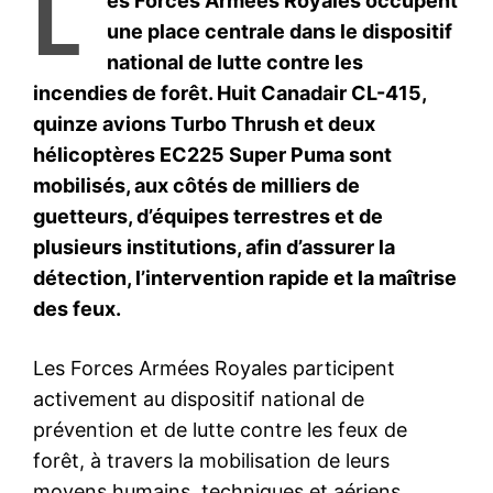
S'ABONNER MAINTENANT
Insight Publications
À propos
Nous contacter
Formules d’abonnement