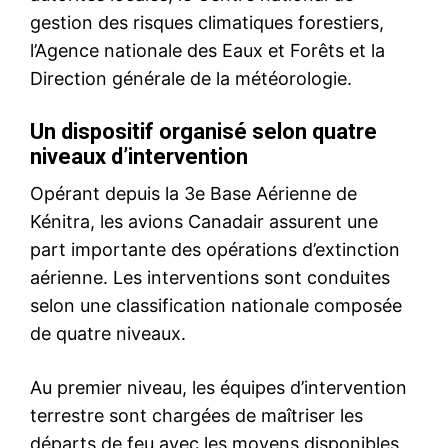
Des olives marocaines
retirées aux Pays-Bas après
la détection d’un taux élevé
de plomb
17 May 2026
In "Agriculture"