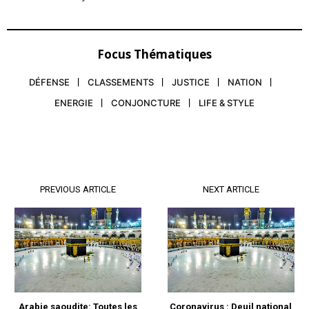
Focus Thématiques
DÉFENSE
CLASSEMENTS
JUSTICE
NATION
ENERGIE
CONJONCTURE
LIFE & STYLE
PREVIOUS ARTICLE
NEXT ARTICLE
Arabie saoudite: Toutes les
Coronavirus : Deuil national