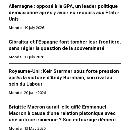
Allemagne : opposé à la GPA, un leader politique
démissionne après y avoir eu recours aux États-
Unis
Monde
19 July 2026
Gibraltar et l’Espagne font tomber leur frontière,
sans régler la question de la souveraineté
Monde
17 July 2026
Royaume-Uni : Keir Starmer sous forte pression
après la victoire d’Andy Burnham, son rival au
sein du Labour
Monde
20 June 2026
Brigitte Macron aurait-elle giflé Emmanuel
Macron à cause d’une relation platonique avec
une actrice iranienne ? Son entourage dément
Monde
13 May 2026