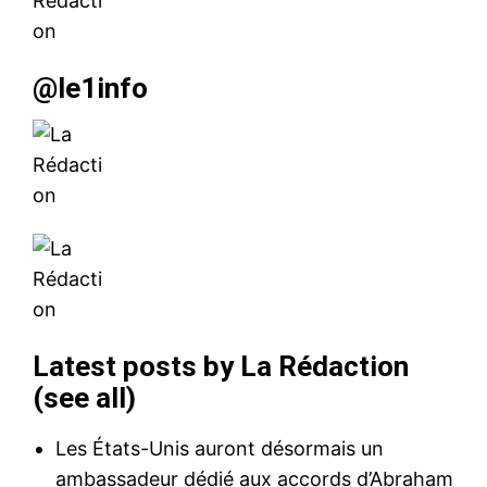
@le1info
Latest posts by La Rédaction
(
see all
)
Les États-Unis auront désormais un
ambassadeur dédié aux accords d’Abraham