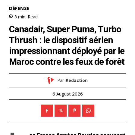
le1.ma
l'intelligence de
l'information