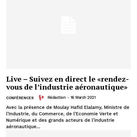
le1.ma
l'intelligence de
l'information
Live – Suivez en direct le «rendez-
vous de l’industrie aéronautique»
Rédaction
-
16 March 2021
CONFÉRENCES
Avec la présence de Moulay Hafid Elalamy, Ministre de
l’Industrie, du Commerce, de l’Economie Verte et
Numérique et des grands acteurs de l’industrie
aéronautique...
S'ABONNER MAINTENANT