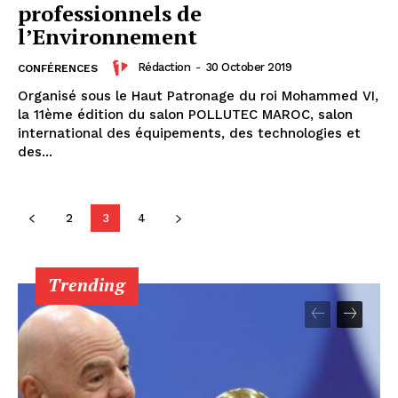
professionnels de
l’Environnement
Rédaction
-
30 October 2019
CONFÉRENCES
Organisé sous le Haut Patronage du roi Mohammed VI,
la 11ème édition du salon POLLUTEC MAROC, salon
international des équipements, des technologies et
des...
2
3
4
Trending