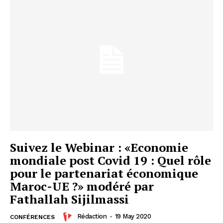
Insight Publications
À propos
Nous contacter
Formules d’abonnement
Mon compte
Suivez le Webinar : «Economie
mondiale post Covid 19 : Quel rôle
pour le partenariat économique
Maroc-UE ?» modéré par
Fathallah Sijilmassi
Rédaction
-
19 May 2020
CONFÉRENCES