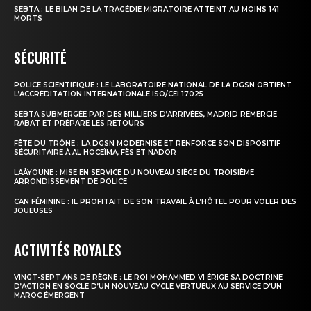
SEBTA : LE BILAN DE LA TRAGÉDIE MIGRATOIRE ATTEINT AU MOINS 141
MORTS
SÉCURITÉ
POLICE SCIENTIFIQUE : LE LABORATOIRE NATIONAL DE LA DGSN OBTIENT
L’ACCRÉDITATION INTERNATIONALE ISO/CEI 17025
SEBTA SUBMERGÉE PAR DES MILLIERS D’ARRIVÉES, MADRID REMERCIE
RABAT ET PRÉPARE LES RETOURS
FÊTE DU TRÔNE : LA DGSN MODERNISE ET RENFORCE SON DISPOSITIF
SÉCURITAIRE À AL HOCEÏMA, FÈS ET NADOR
LAÂYOUNE : MISE EN SERVICE DU NOUVEAU SIÈGE DU TROISIÈME
ARRONDISSEMENT DE POLICE
CAN FÉMININE : IL PROFITAIT DE SON TRAVAIL À L’HÔTEL POUR VOLER DES
JOUEUSES
ACTIVITÉS ROYALES
VINGT-SEPT ANS DE RÈGNE : LE ROI MOHAMMED VI ÉRIGE SA DOCTRINE
D’ACTION EN SOCLE D’UN NOUVEAU CYCLE VERTUEUX AU SERVICE D’UN
MAROC ÉMERGENT