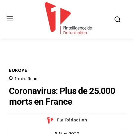
EUROPE
1
min.
Read
Coronavirus: Plus de 25.000
morts en France
Par
Rédaction
5 May 2020