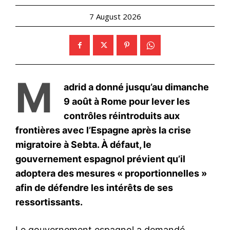
S'ABONNER MAINTENANT
Insight Publications
À propos
Nous contacter
Formules d’abonnement