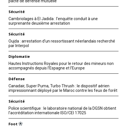
pacte de défense mutuelle
Sécurité
Cambriolages à El Jadida : l’enquête conduit à une
surprenante deuxième arrestation
Sécurité
Oujda : arrestation d’un ressortissant néerlandais recherché
par Interpol
Diplomatie
Hautes Instructions Royales pour le retour des mineurs non
accompagnés depuis l’Espagne et l’Europe
Défense
Canadair, Super Puma, Turbo Thrush : le dispositif aérien
impressionnant déployé par le Maroc contre les feux de forêt
Sécurité
Police scientifique : le laboratoire national de la DGSN obtient
l’accréditation internationale ISO/CEI 17025
Foot