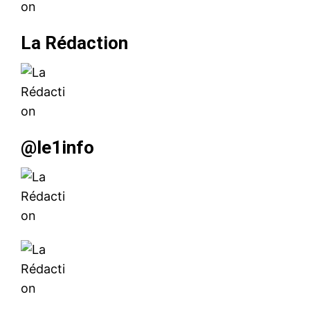
La Rédaction
@le1info