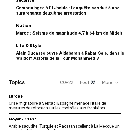
Cambriolages à El Jadida : l’enquête conduit à une
surprenante deuxième arrestation
Nation
Maroc : Séisme de magnitude 4,7 à 64 km de Midelt
Life & Style
Alain Ducasse ouvre Aldabaran à Rabat-Salé, dans le
Waldorf Astoria de la Tour Mohammed VI
Topics
COP22
Foot
More
Europe
Crise migratoire à Sebta : l’Espagne menace l’Italie de
mesures de rétorsion sur les contrôles aux frontières
Moyen-Orient
Arabie saoudite, Turquie et Pakistan scellent à La Mecque un