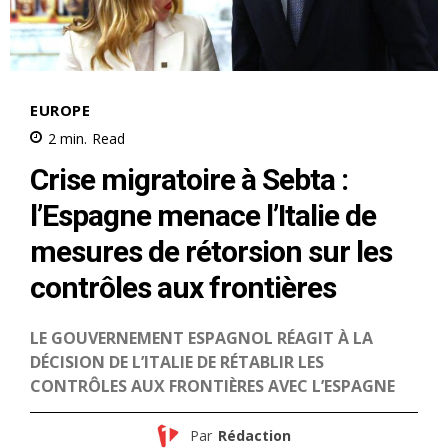
le1.ma
l'intelligence de
l'information