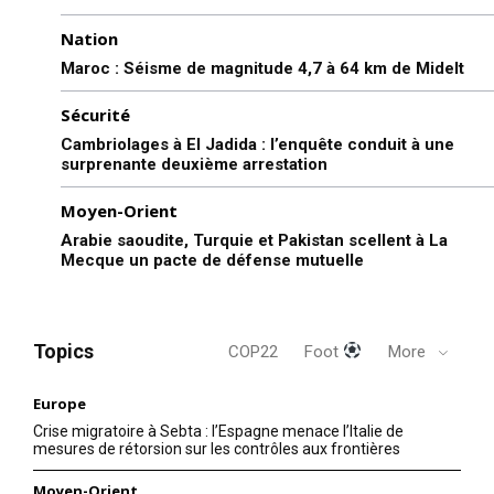
Nation
Maroc : Séisme de magnitude 4,7 à 64 km de Midelt
Sécurité
Cambriolages à El Jadida : l’enquête conduit à une
surprenante deuxième arrestation
Moyen-Orient
Arabie saoudite, Turquie et Pakistan scellent à La
Mecque un pacte de défense mutuelle
Topics
COP22
Foot
More
Europe
Crise migratoire à Sebta : l’Espagne menace l’Italie de
mesures de rétorsion sur les contrôles aux frontières
Moyen-Orient