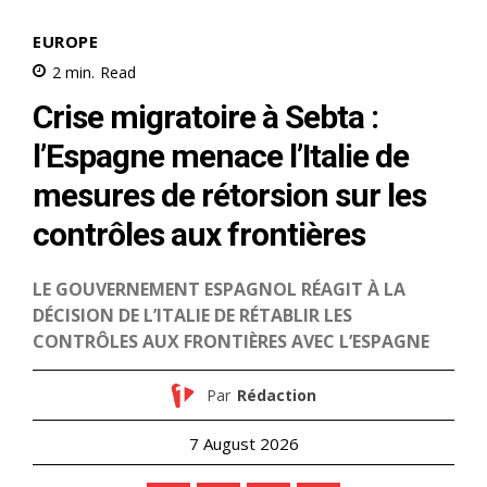
In "Abraham Accords"