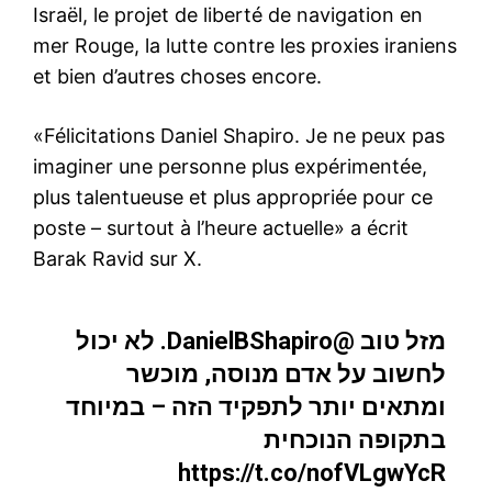
Israël, le projet de liberté de navigation en
mer Rouge, la lutte contre les proxies iraniens
et bien d’autres choses encore.
«Félicitations Daniel Shapiro. Je ne peux pas
imaginer une personne plus expérimentée,
plus talentueuse et plus appropriée pour ce
poste – surtout à l’heure actuelle» a écrit
Barak Ravid sur X.
. לא יכול
@DanielBShapiro
מזל טוב
לחשוב על אדם מנוסה, מוכשר
ומתאים יותר לתפקיד הזה – במיוחד
בתקופה הנוכחית
https://t.co/nofVLgwYcR