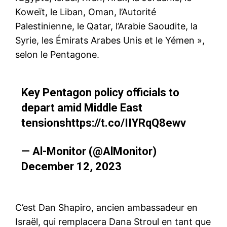
Koweït, le Liban, Oman, l’Autorité
Palestinienne, le Qatar, l’Arabie Saoudite, la
Syrie, les Émirats Arabes Unis et le Yémen »,
selon le Pentagone.
Key Pentagon policy officials to
depart amid Middle East
tensions
https://t.co/IIYRqQ8ewv
— Al-Monitor (@AlMonitor)
December 12, 2023
C’est Dan Shapiro, ancien ambassadeur en
Israël, qui remplacera Dana Stroul en tant que