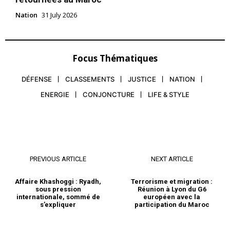
Nation
31 July 2026
Focus Thématiques
DÉFENSE
CLASSEMENTS
JUSTICE
NATION
ENERGIE
CONJONCTURE
LIFE & STYLE
PREVIOUS ARTICLE
NEXT ARTICLE
Affaire Khashoggi : Ryadh,
Terrorisme et migration :
sous pression
Réunion à Lyon du G6
internationale, sommé de
européen avec la
s’expliquer
participation du Maroc