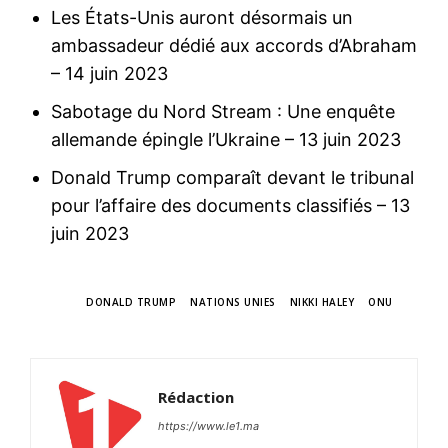
Les États-Unis auront désormais un
ambassadeur dédié aux accords d’Abraham
– 14 juin 2023
Sabotage du Nord Stream : Une enquête
allemande épingle l’Ukraine
– 13 juin 2023
Donald Trump comparaît devant le tribunal
pour l’affaire des documents classifiés
– 13
juin 2023
TAGS
DONALD TRUMP
NATIONS UNIES
NIKKI HALEY
ONU
Rédaction
https://www.le1.ma