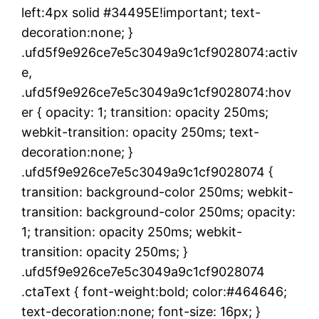
left:4px solid #34495E!important; text-
decoration:none; }
.ufd5f9e926ce7e5c3049a9c1cf9028074:activ
e,
.ufd5f9e926ce7e5c3049a9c1cf9028074:hov
er { opacity: 1; transition: opacity 250ms;
webkit-transition: opacity 250ms; text-
decoration:none; }
.ufd5f9e926ce7e5c3049a9c1cf9028074 {
transition: background-color 250ms; webkit-
transition: background-color 250ms; opacity:
1; transition: opacity 250ms; webkit-
transition: opacity 250ms; }
.ufd5f9e926ce7e5c3049a9c1cf9028074
.ctaText { font-weight:bold; color:#464646;
text-decoration:none; font-size: 16px; }