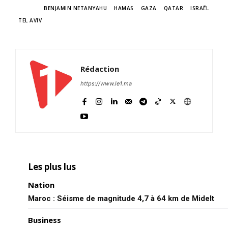
TAGS
BENJAMIN NETANYAHU
HAMAS
GAZA
QATAR
ISRAËL
TEL AVIV
Rédaction
https://www.le1.ma
Les plus lus
Nation
Maroc : Séisme de magnitude 4,7 à 64 km de Midelt
Business