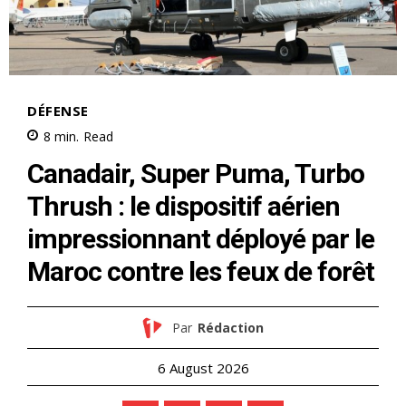
S'ABONNER MAINTENANT
Insight Publications
À propos
Nous contacter