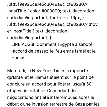
.ufd5f9e926ce7e5c3049a9c1cf9028074
.postTitle { color:#000000; text-decoration:
underline!important; font-size: 16px; }
.ufd5f9e926ce7e5c3049a9c1cf9028074:hov
er .postTitle { text-decoration:
underline!important; }
LIRE AUSSI
Comment l’Égypte a saboté
l’accord de cessez-le-feu entre Israël et le
Hamas
Mercredi, le New York Times a rapporté
qu’Israël et le Hamas étaient sur le point de
conclure un accord pour libérer jusqu’à 50
otages fin octobre. Cependant, les
négociations ont été interrompues après le
début d’une invasion terrestre de Gaza par les