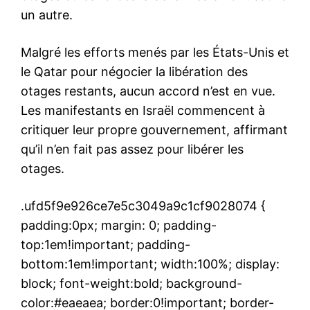
un autre.
Malgré les efforts menés par les États-Unis et
le Qatar pour négocier la libération des
otages restants, aucun accord n’est en vue.
Les manifestants en Israël commencent à
critiquer leur propre gouvernement, affirmant
qu’il n’en fait pas assez pour libérer les
otages.
.ufd5f9e926ce7e5c3049a9c1cf9028074 {
padding:0px; margin: 0; padding-
top:1em!important; padding-
bottom:1em!important; width:100%; display:
block; font-weight:bold; background-
color:#eaeaea; border:0!important; border-