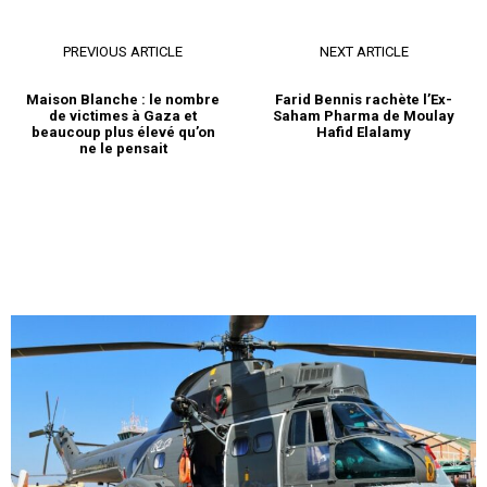
PREVIOUS ARTICLE
NEXT ARTICLE
Maison Blanche : le nombre
Farid Bennis rachète l’Ex-
de victimes à Gaza et
Saham Pharma de Moulay
beaucoup plus élevé qu’on
Hafid Elalamy
ne le pensait
le1.ma
l'intelligence de
l'information