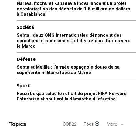
Nareva, Itochu et Kanadevia Inova lancent un projet
de valorisation des déchets de 1,5 milliard de dollars
à Casablanca
Société
Sebta : deux ONG internationales dénoncent des
conditions « inhumaines » et des retours forcés vers
le Maroc
Défense
Sebta et Melilla : l’armée espagnole doute de sa
supériorité militaire face au Maroc
Sport
Fouzi Lekjaa salue le retrait du projet FIFA Forward
Enterprise et soutient la démarche d’Infantino
Topics
COP22
Foot
More