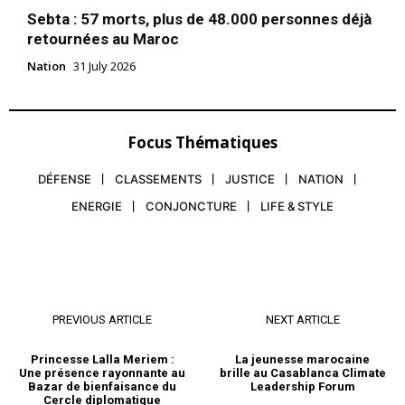
Sebta : 57 morts, plus de 48.000 personnes déjà
retournées au Maroc
Nation
31 July 2026
Focus Thématiques
DÉFENSE
CLASSEMENTS
JUSTICE
NATION
ENERGIE
CONJONCTURE
LIFE & STYLE
PREVIOUS ARTICLE
NEXT ARTICLE
Princesse Lalla Meriem :
La jeunesse marocaine
Une présence rayonnante au
brille au Casablanca Climate
Bazar de bienfaisance du
Leadership Forum
Cercle diplomatique