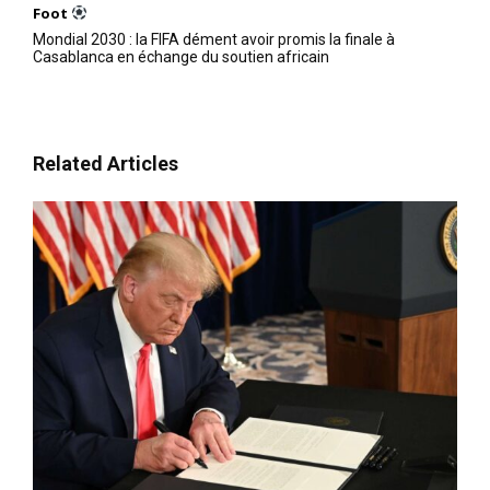
Foot
Mondial 2030 : la FIFA dément avoir promis la finale à
Casablanca en échange du soutien africain
Related Articles
S'ABONNER MAINTENANT
Insight Publications
À propos
Nous contacter
Formules d’abonnement