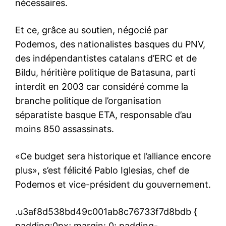
nécessaires.
Et ce, grâce au soutien, négocié par
Podemos, des nationalistes basques du PNV,
des indépendantistes catalans d’ERC et de
Bildu, héritière politique de Batasuna, parti
interdit en 2003 car considéré comme la
branche politique de l’organisation
séparatiste basque ETA, responsable d’au
moins 850 assassinats.
«Ce budget sera historique et l’alliance encore
plus», s’est félicité Pablo Iglesias, chef de
Podemos et vice-président du gouvernement.
.u3af8d538bd49c001ab8c76733f7d8bdb {
padding:0px; margin: 0; padding-