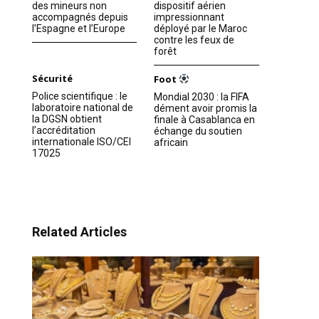
des mineurs non
dispositif aérien
accompagnés depuis
impressionnant
l’Espagne et l’Europe
déployé par le Maroc
contre les feux de
forêt
Sécurité
Foot
Police scientifique : le
Mondial 2030 : la FIFA
laboratoire national de
dément avoir promis la
la DGSN obtient
finale à Casablanca en
l’accréditation
échange du soutien
internationale ISO/CEI
africain
17025
Related Articles