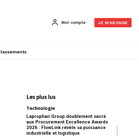
Mon compte
JE M'ABONNE
Classements
Les plus lus
Technologie
Laprophan Group doublement sacré
aux Procurement Excellence Awards
2026 : FlowLink révèle sa puissance
industrielle et logistique