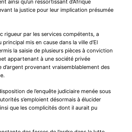
t ainsi qu’un ressortissant d’Afrique
vant la justice pour leur implication présumée
c rigueur par les services compétents, a
u principal mis en cause dans la ville d’El
rmis la saisie de plusieurs pièces à conviction
het appartenant à une société privée
me d’argent provenant vraisemblablement des
le.
disposition de l’enquête judiciaire menée sous
utorités s’emploient désormais à élucider
nsi que les complicités dont il aurait pu
nstante des forces de l’ordre dans la lutte