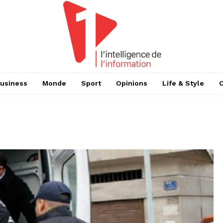
usiness
Monde
Sport
Opinions
Life & Style