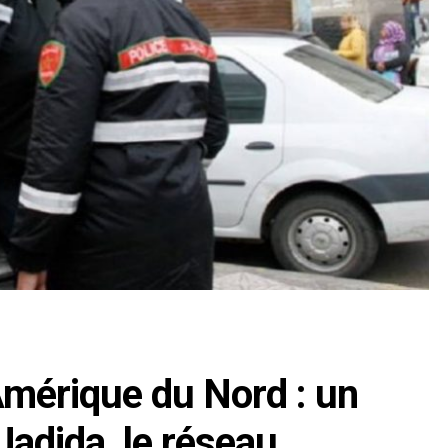
Amérique du Nord : un
 Jadida, le réseau