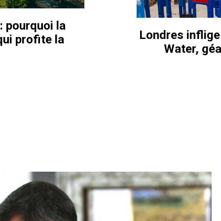
: pourquoi la
Londres inflig
ui profite la
Water, géa