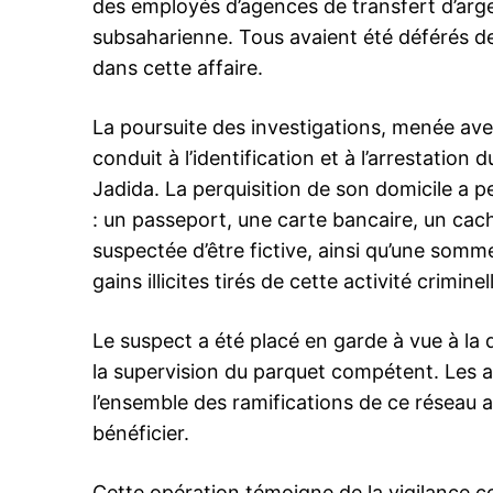
des employés d’agences de transfert d’argen
subsaharienne. Tous avaient été déférés de
dans cette affaire.
La poursuite des investigations, menée ave
conduit à l’identification et à l’arrestation d
Jadida. La perquisition de son domicile a pe
: un passeport, une carte bancaire, un cac
suspectée d’être fictive, ainsi qu’une som
gains illicites tirés de cette activité criminel
Le suspect a été placé en garde à vue à la 
la supervision du parquet compétent. Les a
l’ensemble des ramifications de ce réseau ai
bénéficier.
Cette opération témoigne de la vigilance co