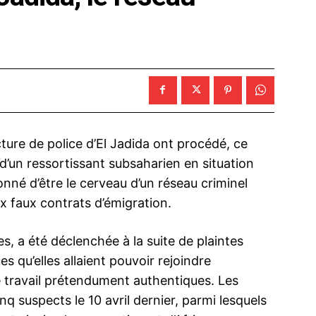
cture de police d’El Jadida ont procédé, ce
 d’un ressortissant subsaharien en situation
çonné d’être le cerveau d’un réseau criminel
ux faux contrats d’émigration.
s, a été déclenchée à la suite de plaintes
s qu’elles allaient pouvoir rejoindre
 travail prétendument authentiques. Les
nq suspects le 10 avril dernier, parmi lesquels