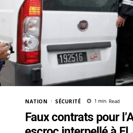
NATION
SÉCURITÉ
1
min.
Read
Faux contrats pour l’
escroc interpellé à El