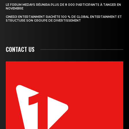
LE FORUM MEDAYS RÉUNIRA PLUS DE 8 000 PARTICIPANTS À TANGER EN
NOVEMBRE
CINERJI ENTERTAINMENT RACHÈTE 100 % DE GLOBAL ENTERTAINMENT ET
STRUCTURE SON GROUPE DE DIVERTISSEMENT
CONTACT US