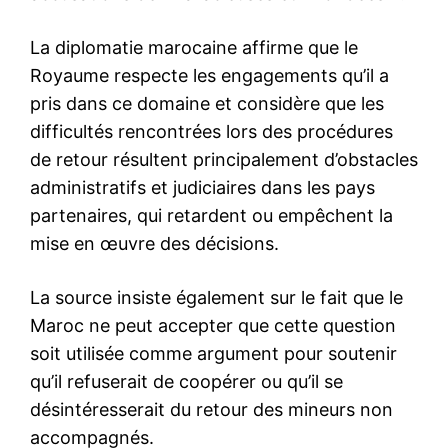
S'ABONNER MAINTENANT
Insight Publications
À propos
Nous contacter
Formules d’abonnement
Mon compte