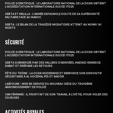
POLICE SCIENTIFIQUE : LE LABORATOIRE NATIONAL DE LA DGSN OBTIENT
L’ACCRÉDITATION INTERNATIONALE ISO/CEI 17025
SEBTA ET MELILLA : L’ARMÉE ESPAGNOLE DOUTE DE SA SUPÉRIORITÉ
MILITAIRE FACE AU MAROC
SEBTA : LE BILAN DE LA TRAGÉDIE MIGRATOIRE ATTEINT AU MOINS 141
MORTS
SÉCURITÉ
POLICE SCIENTIFIQUE : LE LABORATOIRE NATIONAL DE LA DGSN OBTIENT
L’ACCRÉDITATION INTERNATIONALE ISO/CEI 17025
SEBTA SUBMERGÉE PAR DES MILLIERS D’ARRIVÉES, MADRID REMERCIE
RABAT ET PRÉPARE LES RETOURS
FÊTE DU TRÔNE : LA DGSN MODERNISE ET RENFORCE SON DISPOSITIF
SÉCURITAIRE À AL HOCEÏMA, FÈS ET NADOR
LAÂYOUNE : MISE EN SERVICE DU NOUVEAU SIÈGE DU TROISIÈME
ARRONDISSEMENT DE POLICE
CAN FÉMININE : IL PROFITAIT DE SON TRAVAIL À L’HÔTEL POUR VOLER DES
JOUEUSES
ACTIVITÉS ROYALES