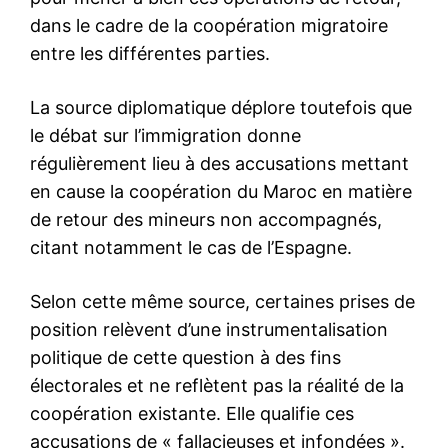
le1.ma
l'intelligence de
l'information