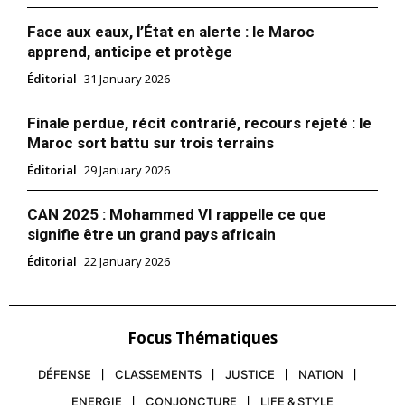
Face aux eaux, l’État en alerte : le Maroc
apprend, anticipe et protège
Éditorial
31 January 2026
Finale perdue, récit contrarié, recours rejeté : le
Maroc sort battu sur trois terrains
Éditorial
29 January 2026
CAN 2025 : Mohammed VI rappelle ce que
signifie être un grand pays africain
Éditorial
22 January 2026
Focus Thématiques
DÉFENSE
CLASSEMENTS
JUSTICE
NATION
ENERGIE
CONJONCTURE
LIFE & STYLE