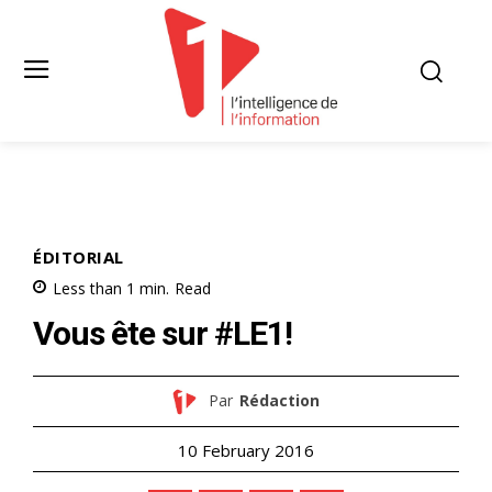
ÉDITORIAL
Less than 1
min.
Read
Vous ête sur #LE1!
Par
Rédaction
10 February 2016