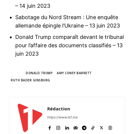
– 14 juin 2023
Sabotage du Nord Stream : Une enquête
allemande épingle l’Ukraine
– 13 juin 2023
Donald Trump comparaît devant le tribunal
pour l’affaire des documents classifiés
– 13
juin 2023
TAGS
DONALD TRUMP
AMY CONEY BARRETT
RUTH BADER GINSBURG
Rédaction
https://www.le1.ma