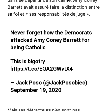
Sans se départir de son calme, Amy Coney
Barrett avait assuré faire la distinction entre
sa foi et « ses responsabilités de juge ».
Never forget how the Democrats
attacked Amy Coney Barrett for
being Catholic
This is bigotry
https://t.co/EQA2GWvtX4
— Jack Poso (@JackPosobiec)
September 19, 2020
Mais ses détracteurs n’en sont pas