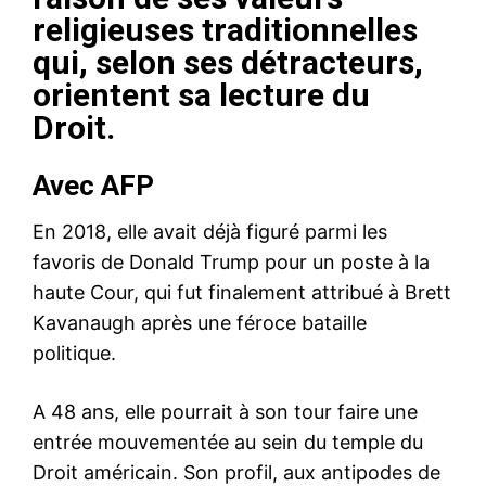
religieuses traditionnelles
qui, selon ses détracteurs,
orientent sa lecture du
Droit.
Avec AFP
En 2018, elle avait déjà figuré parmi les
favoris de Donald Trump pour un poste à la
haute Cour, qui fut finalement attribué à Brett
Kavanaugh après une féroce bataille
politique.
A 48 ans, elle pourrait à son tour faire une
entrée mouvementée au sein du temple du
Droit américain. Son profil, aux antipodes de