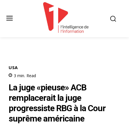
USA
3
min.
Read
La juge «pieuse» ACB
remplacerait la juge
progressiste RBG à la Cour
suprême américaine