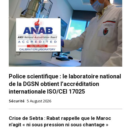
Macron choisit un Premier
ministre de guerre
9 September 2025
In "Monde"
Police scientifique : le laboratoire national
de la DGSN obtient l’accréditation
internationale ISO/CEI 17025
Sécurité
5 August 2026
Crise de Sebta : Rabat rappelle que le Maroc
n’agit « ni sous pression ni sous chantage »