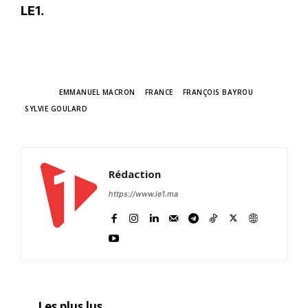
LE1.
TAGS
EMMANUEL MACRON
FRANCE
FRANÇOIS BAYROU
SYLVIE GOULARD
Rédaction
https://www.le1.ma
Les plus lus