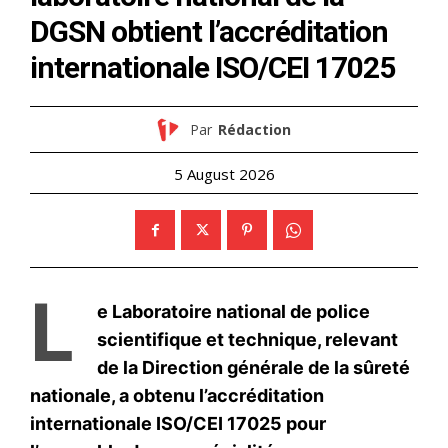
S'ABONNER MAINTENANT
Insight Publications
À propos
Nous contacter
Formules d’abonnement