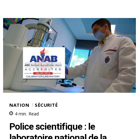
le1.ma
l'intelligence de
l'information