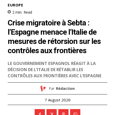
le1.ma
l'intelligence de
l'information