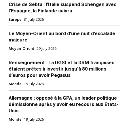
Crise de Sebta : l’Italie suspend Schengen avec
l’Espagne, la Finlande suivra
Europe
31 July 2026
Le Moyen-Orient au bord d’une nuit d’escalade
majeure
Moyen-Orient
29 July 2026
Renseignement : La DGSI et la DRM françaises
étaient prêtes à investir jusqu’à 80 millions
d’euros pour avoir Pegasus
Monde
19 July 2026
Allemagne : opposé à la GPA, un leader politique
démissionne après y avoir eu recours aux États-
Unis
Monde
19 July 2026