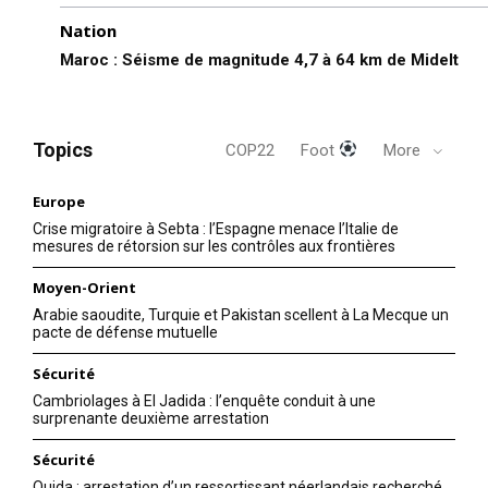
Nation
Maroc : Séisme de magnitude 4,7 à 64 km de Midelt
Topics
COP22
Foot
More
Europe
Crise migratoire à Sebta : l’Espagne menace l’Italie de
mesures de rétorsion sur les contrôles aux frontières
Moyen-Orient
Arabie saoudite, Turquie et Pakistan scellent à La Mecque un
pacte de défense mutuelle
Sécurité
Cambriolages à El Jadida : l’enquête conduit à une
surprenante deuxième arrestation
Sécurité
Oujda : arrestation d’un ressortissant néerlandais recherché