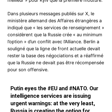
meilleur » pour Kyiv que la première mouture.
Dans plusieurs messages publiés sur X, le
ministère allemand des Affaires étrangères a
indiqué que « les services de renseignement »
considèrent que la Russie crée « au minimum
l’option » d’un conflit avec l’Alliance. Berlin a
souligné que la ligne de front actuelle devait
rester la base des négociations et a réaffirmé
que la Russie ne devait pas être récompensée
pour son offensive.
Putin eyes the
#EU
and
#NATO
. Our
intelligence services are issuing
urgent warnings: at the very least,
Russia is creating the option for