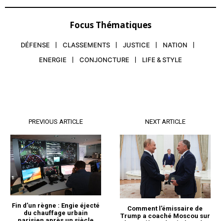
Focus Thématiques
DÉFENSE
CLASSEMENTS
JUSTICE
NATION
ENERGIE
CONJONCTURE
LIFE & STYLE
PREVIOUS ARTICLE
NEXT ARTICLE
Fin d’un règne : Engie éjecté
Comment l’émissaire de
du chauffage urbain
Trump a coaché Moscou sur
parisien après un siècle