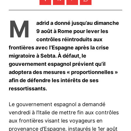
S'ABONNER MAINTENANT
Insight Publications
À propos
Nous contacter