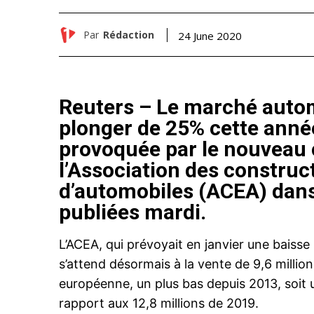
Par
Rédaction
24 June 2020
Reuters – Le marché autom
plonger de 25% cette année
provoquée par le nouveau 
l’Association des constru
d’automobiles (ACEA) dans
publiées mardi.
L’ACEA, qui prévoyait en janvier une baisse
s’attend désormais à la vente de 9,6 millio
européenne, un plus bas depuis 2013, soit un
rapport aux 12,8 millions de 2019.