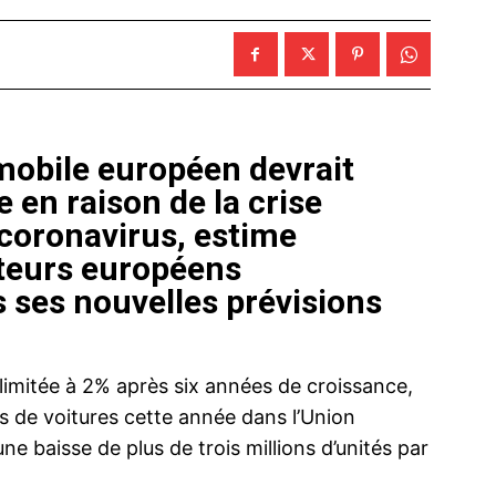
obile européen devrait
 en raison de la crise
coronavirus, estime
cteurs européens
 ses nouvelles prévisions
 limitée à 2% après six années de croissance,
ns de voitures cette année dans l’Union
e baisse de plus de trois millions d’unités par