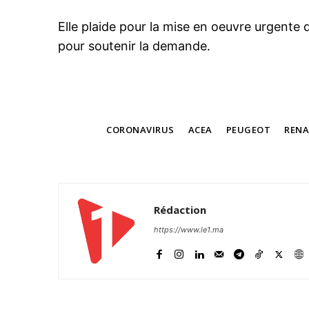
Elle plaide pour la mise en oeuvre urgente d
pour soutenir la demande.
TAGS
CORONAVIRUS
ACEA
PEUGEOT
REN
Rédaction
https://www.le1.ma