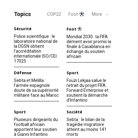
Topics
COP22
Foot
More
Sécurité
Foot
Police scientifique : le
Mondial 2030 : la FIFA
laboratoire national de
dément avoir promis la
la DGSN obtient
finale à Casablanca en
l’accréditation
échange du soutien
internationale ISO/CEI
africain
17025
Défense
Sport
Sebta et Melilla :
Fouzi Lekjaa salue le
l’armée espagnole
retrait du projet FIFA
doute de sa supériorité
Forward Enterprise et
militaire face au Maroc
soutient la démarche
d’Infantino
Sport
Société
Plusieurs dirigeants du
Sebta : le bilan de la
football africain
tragédie migratoire
apportent leur soutien
atteint au moins 141
à Gianni Infantino
morts