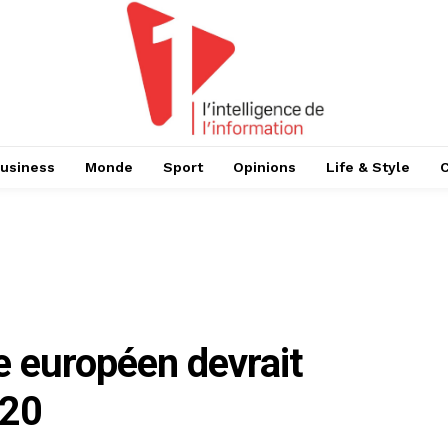
usiness
Monde
Sport
Opinions
Life & Style
 européen devrait
020