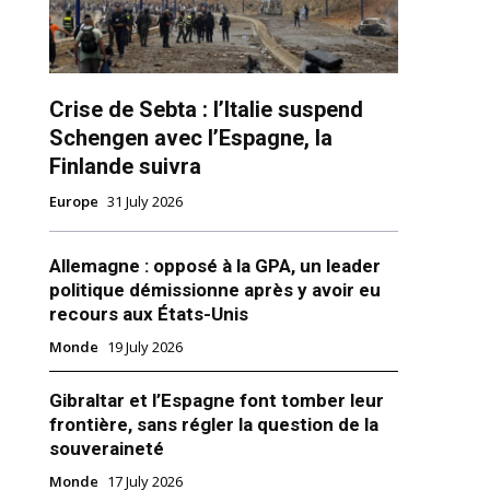
Crise de Sebta : l’Italie suspend
Schengen avec l’Espagne, la
Finlande suivra
Europe
31 July 2026
ns
Allemagne : opposé à la GPA, un leader
politique démissionne après y avoir eu
recours aux États-Unis
Monde
19 July 2026
Gibraltar et l’Espagne font tomber leur
frontière, sans régler la question de la
souveraineté
Monde
17 July 2026