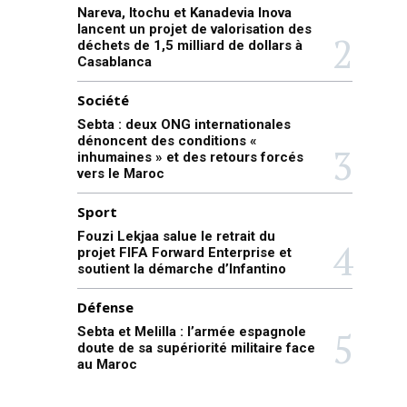
Nareva, Itochu et Kanadevia Inova
lancent un projet de valorisation des
déchets de 1,5 milliard de dollars à
Casablanca
Société
Sebta : deux ONG internationales
dénoncent des conditions «
inhumaines » et des retours forcés
vers le Maroc
Sport
Fouzi Lekjaa salue le retrait du
projet FIFA Forward Enterprise et
soutient la démarche d’Infantino
Défense
Sebta et Melilla : l’armée espagnole
doute de sa supériorité militaire face
au Maroc