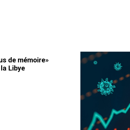
rous de mémoire»
la Libye