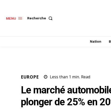
Recherche
MENU
Nation
B
EUROPE
Less than 1
min.
Read
Le marché automobile
plonger de 25% en 2