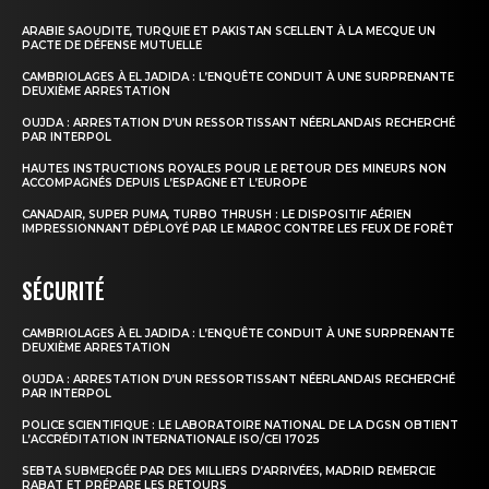
ARABIE SAOUDITE, TURQUIE ET PAKISTAN SCELLENT À LA MECQUE UN
PACTE DE DÉFENSE MUTUELLE
CAMBRIOLAGES À EL JADIDA : L’ENQUÊTE CONDUIT À UNE SURPRENANTE
DEUXIÈME ARRESTATION
OUJDA : ARRESTATION D’UN RESSORTISSANT NÉERLANDAIS RECHERCHÉ
PAR INTERPOL
HAUTES INSTRUCTIONS ROYALES POUR LE RETOUR DES MINEURS NON
ACCOMPAGNÉS DEPUIS L’ESPAGNE ET L’EUROPE
CANADAIR, SUPER PUMA, TURBO THRUSH : LE DISPOSITIF AÉRIEN
IMPRESSIONNANT DÉPLOYÉ PAR LE MAROC CONTRE LES FEUX DE FORÊT
SÉCURITÉ
CAMBRIOLAGES À EL JADIDA : L’ENQUÊTE CONDUIT À UNE SURPRENANTE
DEUXIÈME ARRESTATION
OUJDA : ARRESTATION D’UN RESSORTISSANT NÉERLANDAIS RECHERCHÉ
PAR INTERPOL
POLICE SCIENTIFIQUE : LE LABORATOIRE NATIONAL DE LA DGSN OBTIENT
L’ACCRÉDITATION INTERNATIONALE ISO/CEI 17025
SEBTA SUBMERGÉE PAR DES MILLIERS D’ARRIVÉES, MADRID REMERCIE
RABAT ET PRÉPARE LES RETOURS