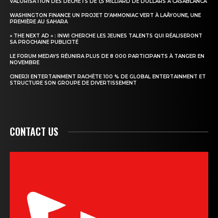
VALORISATION DES DÉCHETS DE 1,5 MILLIARD DE DOLLARS À CASABLANCA
WASHINGTON FINANCE UN PROJET D’AMMONIAC VERT À LAÂYOUNE, UNE
PREMIÈRE AU SAHARA
« THE NEXT AD » : INWI CHERCHE LES JEUNES TALENTS QUI RÉALISERONT
SA PROCHAINE PUBLICITÉ
LE FORUM MEDAYS RÉUNIRA PLUS DE 8 000 PARTICIPANTS À TANGER EN
NOVEMBRE
CINERJI ENTERTAINMENT RACHÈTE 100 % DE GLOBAL ENTERTAINMENT ET
STRUCTURE SON GROUPE DE DIVERTISSEMENT
CONTACT US