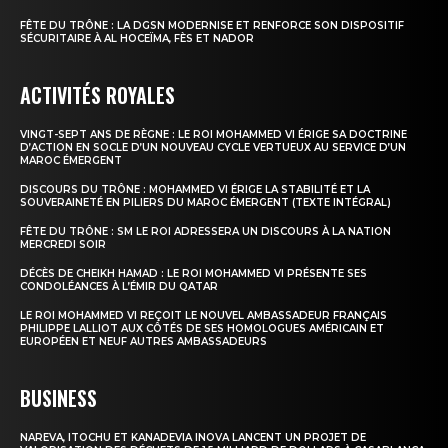
FÊTE DU TRÔNE : LA DGSN MODERNISE ET RENFORCE SON DISPOSITIF
SÉCURITAIRE À AL HOCEÏMA, FÈS ET NADOR
ACTIVITÉS ROYALES
VINGT-SEPT ANS DE RÈGNE : LE ROI MOHAMMED VI ÉRIGE SA DOCTRINE
D’ACTION EN SOCLE D’UN NOUVEAU CYCLE VERTUEUX AU SERVICE D’UN
MAROC ÉMERGENT
DISCOURS DU TRÔNE : MOHAMMED VI ÉRIGE LA STABILITÉ ET LA
SOUVERAINETÉ EN PILIERS DU MAROC ÉMERGENT (TEXTE INTÉGRAL)
FÊTE DU TRÔNE : SM LE ROI ADRESSERA UN DISCOURS À LA NATION
MERCREDI SOIR
DÉCÈS DE CHEIKH HAMAD : LE ROI MOHAMMED VI PRÉSENTE SES
CONDOLÉANCES À L’ÉMIR DU QATAR
LE ROI MOHAMMED VI REÇOIT LE NOUVEL AMBASSADEUR FRANÇAIS
PHILIPPE LALLIOT AUX CÔTÉS DE SES HOMOLOGUES AMÉRICAIN ET
EUROPÉEN ET NEUF AUTRES AMBASSADEURS
BUSINESS
NAREVA, ITOCHU ET KANADEVIA INOVA LANCENT UN PROJET DE