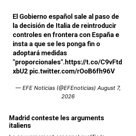
S'ABONNER MAINTENANT
Insight Publications
À propos
Nous contacter
Formules d’abonnement
Mon compte