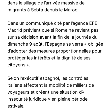
le1.ma
l'intelligence de
l'information