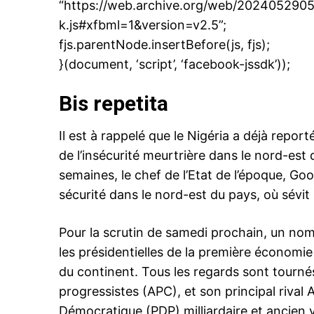
“https://web.archive.org/web/2024052905
k.js#xfbml=1&version=v2.5”;
fjs.parentNode.insertBefore(js, fjs);
}(document, ‘script’, ‘facebook-jssdk’));
Bis repetita
Il est à rappelé que le Nigéria a déjà repor
de l’insécurité meurtrière dans le nord-est 
semaines, le chef de l’Etat de l’époque, G
sécurité dans le nord-est du pays, où sévit
Pour la scrutin de samedi prochain, un nom
les présidentielles de la première économie
du continent. Tous les regards sont tourné
progressistes (APC), et son principal rival 
Démocratique (PDP) milliardaire et ancien 