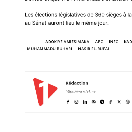
Les élections législatives de 360 ​​sièges 
au Sénat auront lieu le même jour.
TAGS
ADOKIYE AMIESIMAKA
APC
INEC
KA
MUHAMMADU BUHARI
NASIR EL-RUFAI
Rédaction
https://www.le1.ma