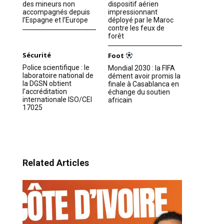
des mineurs non
dispositif aérien
accompagnés depuis
impressionnant
l’Espagne et l’Europe
déployé par le Maroc
contre les feux de
forêt
Sécurité
Foot
Police scientifique : le
Mondial 2030 : la FIFA
laboratoire national de
dément avoir promis la
la DGSN obtient
finale à Casablanca en
l’accréditation
échange du soutien
internationale ISO/CEI
africain
17025
Related Articles