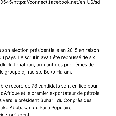
0545/https://connect.facebook.net/en_US/sd
té son élection présidentielle en 2015 en raison
du pays. Le scrutin avait été repoussé de six
oodluck Jonathan, arguant des problèmes de
 le groupe djihadiste Boko Haram.
bre record de 73 candidats sont en lice pour
 d’Afrique et le premier exportateur de pétrole
s vers le président Buhari, du Congrès des
Atiku Abubakar, du Parti Populaire
vice-président.