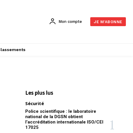
Mon compte
JE M'ABONNE
Classements
Les plus lus
Sécurité
Police scientifique : le laboratoire
national de la DGSN obtient
l’accréditation internationale ISO/CEI
17025