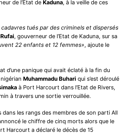
neur de l’Etat de
Kaduna
, à la veille de ces
cadavres tués par des criminels et dispersés
-Rufai
, gouverneur de l’Etat de Kaduna, sur sa
ouvent 22 enfants et 12 femmes»
, ajoute le
tat d’une panique qui avait éclaté à la fin du
 nigérian
Muhammadu Buhari
qui s’est déroulé
simaka
à Port Harcourt dans l’Etat de Rivers,
min à travers une sortie verrouillée.
ts dans les rangs des membres de son parti All
 annoncé le chiffre de cinq morts alors que le
ort Harcourt a déclaré le décès de 15