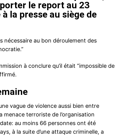
orter le report au 23
é à la presse au siège de
mais nécessaire au bon déroulement des
mocratie.”
mission à conclure qu’il était “impossible de
ffirmé.
semaine
une vague de violence aussi bien entre
la menace terroriste de l’organisation
 date: au moins 66 personnes ont été
s, à la suite d’une attaque criminelle, a