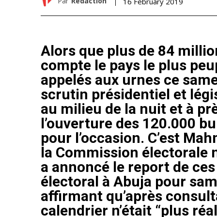
Par
Rédaction
16 February 2019
Alors que plus de 84 milli
compte le pays le plus peup
appelés aux urnes ce same
scrutin présidentiel et légi
au milieu de la nuit et à p
l’ouverture des 120.000 bu
pour l’occasion. C’est Ma
la Commission électorale 
a annoncé le report de ces
électoral à Abuja pour sam
affirmant qu’après consulta
calendrier n’était “plus ré