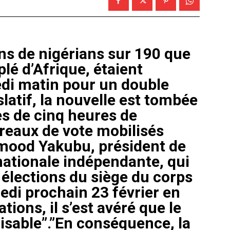
ons de nigérians sur 190 que
lé d’Afrique, étaient
di matin pour un double
slatif, la nouvelle est tombée
rès de cinq heures de
reaux de vote mobilisés
hmood Yakubu, président de
nationale indépendante, qui
 élections du siège du corps
edi prochain 23 février en
tions, il s’est avéré que le
alisable”.”En conséquence, la