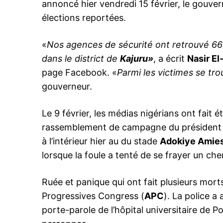
annoncé hier vendredi 15 février, le gouver
élections reportées.
«
Nos agences de sécurité ont retrouvé 66 
dans le district de
Kajuru»
, a écrit
Nasir El
page Facebook. «
Parmi les victimes se tr
gouverneur.
Le 9 février, les médias nigérians ont fait é
rassemblement de campagne du président
à l’intérieur hier au du stade
Adokiye Amie
lorsque la foule a tenté de se frayer un che
Ruée et panique qui ont fait plusieurs mor
Progressives Congress (
APC
). La police a
porte-parole de l’hôpital universitaire de P