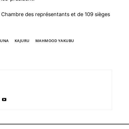
à la Chambre des représentants et de 109 sièges
DUNA
KAJURU
MAHMOOD YAKUBU