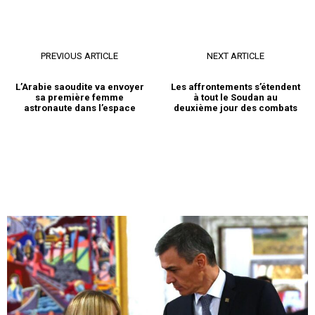
PREVIOUS ARTICLE
NEXT ARTICLE
L’Arabie saoudite va envoyer
Les affrontements s’étendent
sa première femme
à tout le Soudan au
astronaute dans l’espace
deuxième jour des combats
le1.ma
l'intelligence de
l'information