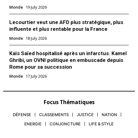
Monde
19 July 2026
Lecourtier veut une AFD plus stratégique, plus
influente et plus rentable pour la France
Monde
18 July 2026
Kaïs Saïed hospitalisé après un infarctus. Kamel
Ghribi, un OVNI politique en embuscade depuis
Rome pour sa succession
Monde
17 July 2026
Focus Thématiques
DÉFENSE
CLASSEMENTS
JUSTICE
NATION
ENERGIE
CONJONCTURE
LIFE & STYLE