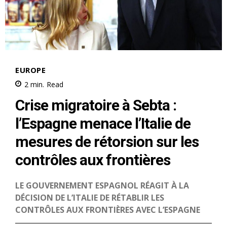
S'ABONNER MAINTENANT
Insight Publications
À propos
Nous contacter