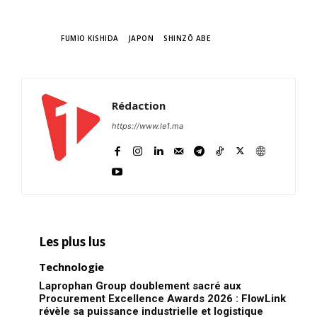
TAGS
FUMIO KISHIDA
JAPON
SHINZŌ ABE
Rédaction
https://www.le1.ma
Les plus lus
Technologie
Laprophan Group doublement sacré aux
Procurement Excellence Awards 2026 : FlowLink
révèle sa puissance industrielle et logistique