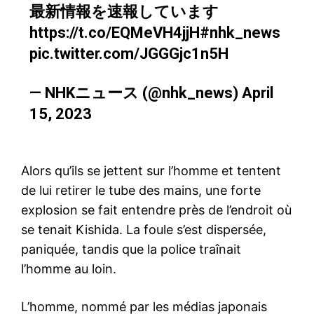
最新情報を速報しています
https://t.co/EQMeVH4jjH
#nhk_news
pic.twitter.com/JGGGjc1n5H
— NHKニュース (@nhk_news)
April
15, 2023
Alors qu’ils se jettent sur l’homme et tentent
de lui retirer le tube des mains, une forte
explosion se fait entendre près de l’endroit où
se tenait Kishida. La foule s’est dispersée,
paniquée, tandis que la police traînait
l’homme au loin.
L’homme, nommé par les médias japonais