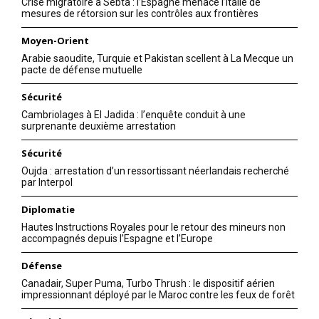
Crise migratoire à Sebta : l’Espagne menace l’Italie de
mesures de rétorsion sur les contrôles aux frontières
Moyen-Orient
Arabie saoudite, Turquie et Pakistan scellent à La Mecque un
pacte de défense mutuelle
Sécurité
Cambriolages à El Jadida : l’enquête conduit à une
surprenante deuxième arrestation
Sécurité
Oujda : arrestation d’un ressortissant néerlandais recherché
par Interpol
Diplomatie
Hautes Instructions Royales pour le retour des mineurs non
accompagnés depuis l’Espagne et l’Europe
Défense
Canadair, Super Puma, Turbo Thrush : le dispositif aérien
impressionnant déployé par le Maroc contre les feux de forêt