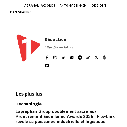
TAGS
ABRAHAM ACCORDS
ANTONY BLINKEN
JOE BIDEN
DAN SHAPIRO
Rédaction
https://www.le1.ma
Les plus lus
Technologie
Laprophan Group doublement sacré aux
Procurement Excellence Awards 2026 : FlowLink
révèle sa puissance industrielle et logistique