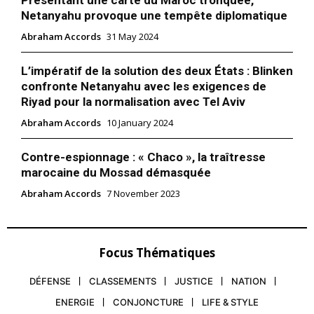
Présentant une carte du Maroc tronquée,
Netanyahu provoque une tempête diplomatique
Abraham Accords
31 May 2024
L’impératif de la solution des deux États : Blinken
confronte Netanyahu avec les exigences de
Riyad pour la normalisation avec Tel Aviv
Abraham Accords
10 January 2024
Contre-espionnage : « Chaco », la traîtresse
marocaine du Mossad démasquée
Abraham Accords
7 November 2023
Focus Thématiques
DÉFENSE
CLASSEMENTS
JUSTICE
NATION
ENERGIE
CONJONCTURE
LIFE & STYLE