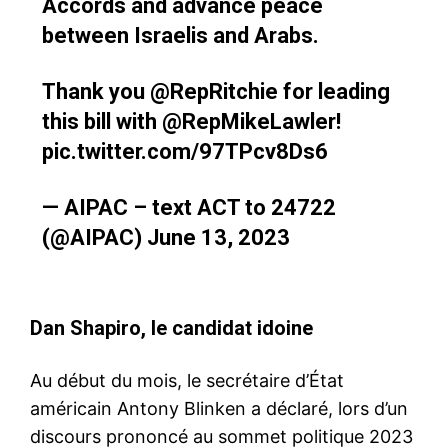
Accords and advance peace
between Israelis and Arabs.
Thank you
@RepRitchie
for leading
this bill with
@RepMikeLawler
!
pic.twitter.com/97TPcv8Ds6
— AIPAC – text ACT to 24722
(@AIPAC)
June 13, 2023
Dan Shapiro, le candidat idoine
Au début du mois, le secrétaire d’État
américain Antony Blinken a déclaré, lors d’un
discours prononcé au sommet politique 2023