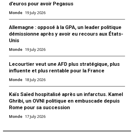
d’euros pour avoir Pegasus
Monde
19 July 2026
Allemagne : opposé à la GPA, un leader politique
démissionne après y avoir eu recours aux États-
Unis
Monde
19 July 2026
Lecourtier veut une AFD plus stratégique, plus
influente et plus rentable pour la France
Monde
18 July 2026
Kaïs Saïed hospitalisé après un infarctus. Kamel
Ghribi, un OVNI politique en embuscade depuis
le1.ma
Rome pour sa succession
l'intelligence de
Monde
17 July 2026
l'information