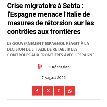
Le Japon refuse la
reconnaissance de l’État
palestinien à l’ONU
21 September 2025
In "Moyen-Orient"