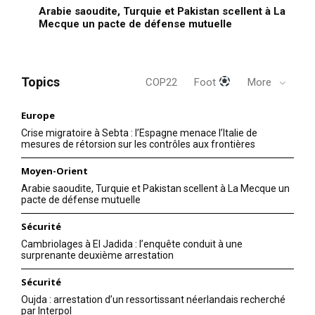
Arabie saoudite, Turquie et Pakistan scellent à La
Mecque un pacte de défense mutuelle
Topics
COP22
Foot
More
Europe
Crise migratoire à Sebta : l’Espagne menace l’Italie de
mesures de rétorsion sur les contrôles aux frontières
Moyen-Orient
Arabie saoudite, Turquie et Pakistan scellent à La Mecque un
pacte de défense mutuelle
Sécurité
Cambriolages à El Jadida : l’enquête conduit à une
surprenante deuxième arrestation
Sécurité
Oujda : arrestation d’un ressortissant néerlandais recherché
par Interpol