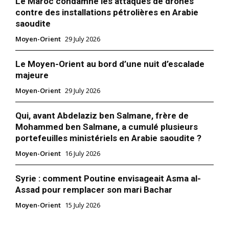
Le Maroc condamne les attaques de drones
contre des installations pétrolières en Arabie
saoudite
Moyen-Orient
29 July 2026
Le Moyen-Orient au bord d’une nuit d’escalade
majeure
Moyen-Orient
29 July 2026
Qui, avant Abdelaziz ben Salmane, frère de
Mohammed ben Salmane, a cumulé plusieurs
portefeuilles ministériels en Arabie saoudite ?
Moyen-Orient
16 July 2026
Syrie : comment Poutine envisageait Asma al-
Assad pour remplacer son mari Bachar
Moyen-Orient
15 July 2026