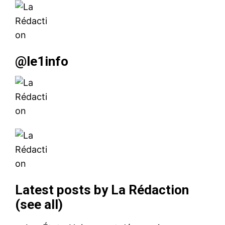
@le1info
Latest posts by La Rédaction
(
see all
)