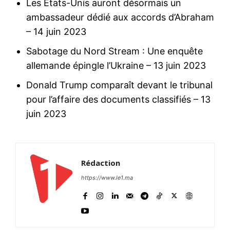
Les États-Unis auront désormais un
ambassadeur dédié aux accords d’Abraham
– 14 juin 2023
Sabotage du Nord Stream : Une enquête
allemande épingle l’Ukraine
– 13 juin 2023
Donald Trump comparaît devant le tribunal
pour l’affaire des documents classifiés
– 13
juin 2023
Rédaction
https://www.le1.ma
le1.ma
l'intelligence de
l'information