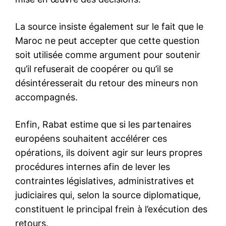
Marrakech : trois suspects
arrêtés dans une affaire de
trafic de drogues
25 March 2026
In "Sécurité"