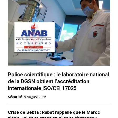
Police scientifique : le laboratoire national
de la DGSN obtient l’accréditation
internationale ISO/CEI 17025
Sécurité
5 August 2026
Crise de Sebta : Rabat rappelle que le Maroc
n’agit « ni sous pression ni sous chantage »