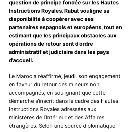
le1.ma
l'intelligence de