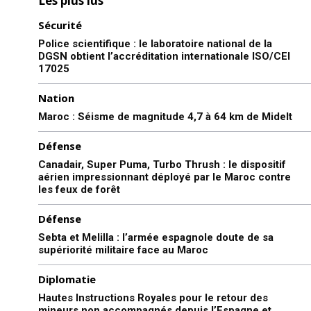
Les plus lus
Sécurité
Police scientifique : le laboratoire national de la
DGSN obtient l’accréditation internationale ISO/CEI
17025
Nation
Maroc : Séisme de magnitude 4,7 à 64 km de Midelt
Défense
Canadair, Super Puma, Turbo Thrush : le dispositif
aérien impressionnant déployé par le Maroc contre
les feux de forêt
Défense
Sebta et Melilla : l’armée espagnole doute de sa
supériorité militaire face au Maroc
Diplomatie
Hautes Instructions Royales pour le retour des
mineurs non accompagnés depuis l’Espagne et