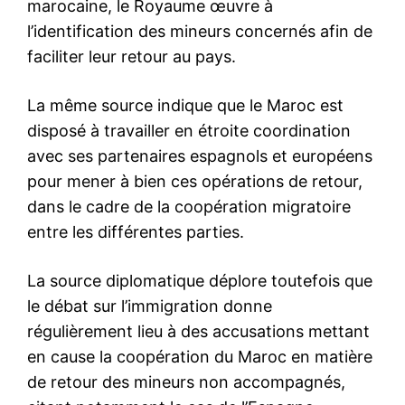
l'information
S'ABONNER MAINTENANT
Insight Publications
À propos