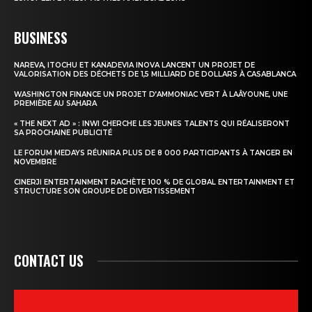
BUSINESS
NAREVA, ITOCHU ET KANADEVIA INOVA LANCENT UN PROJET DE
VALORISATION DES DÉCHETS DE 1,5 MILLIARD DE DOLLARS À CASABLANCA
WASHINGTON FINANCE UN PROJET D’AMMONIAC VERT À LAÂYOUNE, UNE
PREMIÈRE AU SAHARA
« THE NEXT AD » : INWI CHERCHE LES JEUNES TALENTS QUI RÉALISERONT
SA PROCHAINE PUBLICITÉ
LE FORUM MEDAYS RÉUNIRA PLUS DE 8 000 PARTICIPANTS À TANGER EN
NOVEMBRE
CINERJI ENTERTAINMENT RACHÈTE 100 % DE GLOBAL ENTERTAINMENT ET
STRUCTURE SON GROUPE DE DIVERTISSEMENT
CONTACT US