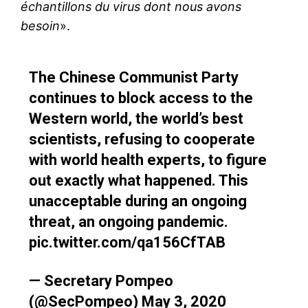
échantillons du virus dont nous avons
besoin
».
The Chinese Communist Party
continues to block access to the
Western world, the world’s best
scientists, refusing to cooperate
with world health experts, to figure
out exactly what happened. This
unacceptable during an ongoing
threat, an ongoing pandemic.
pic.twitter.com/qa156CfTAB
— Secretary Pompeo
(@SecPompeo)
May 3, 2020