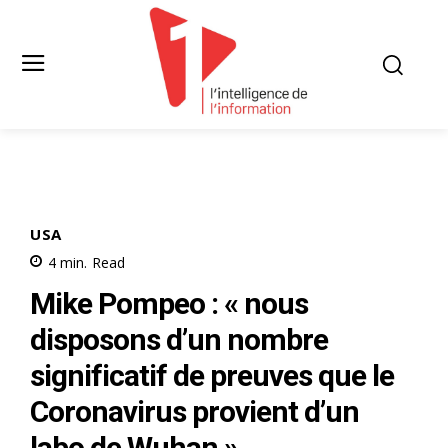
USA
4
min.
Read
Mike Pompeo : « nous
disposons d’un nombre
significatif de preuves que le
Coronavirus provient d’un
labo de Wuhan »