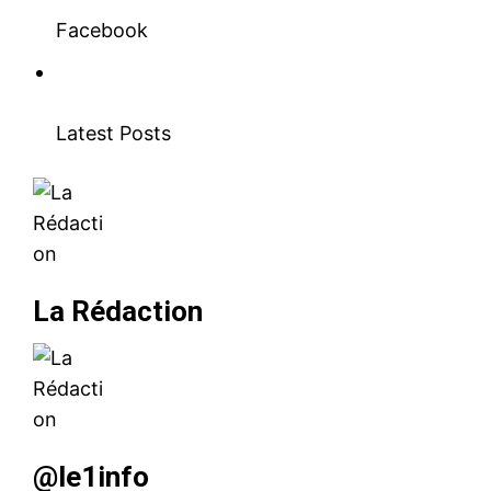
Facebook
Latest Posts
La Rédaction
le1.ma
l'intelligence de
l'information
@le1info