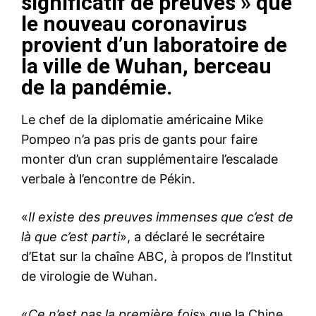
significatif de preuves » que
le nouveau coronavirus
provient d’un laboratoire de
la ville de Wuhan, berceau
de la pandémie.
Le chef de la diplomatie américaine Mike
Pompeo n’a pas pris de gants pour faire
monter d’un cran supplémentaire l’escalade
verbale à l’encontre de Pékin.
«
Il existe des preuves immenses que c’est de
là que c’est parti
», a déclaré le secrétaire
d’Etat sur la chaîne ABC, à propos de l’Institut
de virologie de Wuhan.
«
Ce n’est pas la première fois
» que la Chine