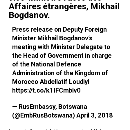
Affaires étrangères, Mikhail
Bogdanov.
Press release on Deputy Foreign
Minister Mikhail Bogdanov’s
meeting with Minister Delegate to
the Head of Government in charge
of the National Defence
Administration of the Kingdom of
Morocco Abdellatif Loudiyi
https://t.co/k1IFCmblv0
— RusEmbassy, Botswana
(@EmbRusBotswana)
April 3, 2018