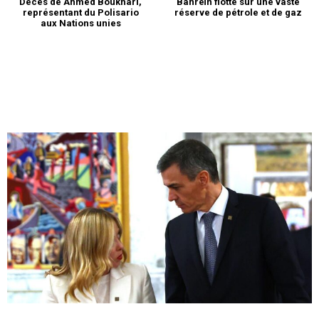
Décès de Ahmed Boukhari,
Bahreïn flotte sur une vaste
représentant du Polisario
réserve de pétrole et de gaz
aux Nations unies