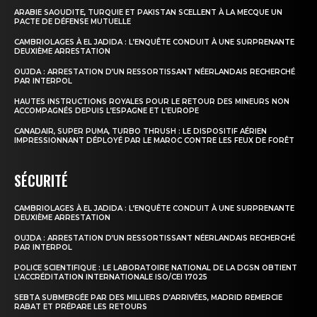
ARABIE SAOUDITE, TURQUIE ET PAKISTAN SCELLENT À LA MECQUE UN
PACTE DE DÉFENSE MUTUELLE
CAMBRIOLAGES À EL JADIDA : L’ENQUÊTE CONDUIT À UNE SURPRENANTE
DEUXIÈME ARRESTATION
OUJDA : ARRESTATION D’UN RESSORTISSANT NÉERLANDAIS RECHERCHÉ
PAR INTERPOL
HAUTES INSTRUCTIONS ROYALES POUR LE RETOUR DES MINEURS NON
ACCOMPAGNÉS DEPUIS L’ESPAGNE ET L’EUROPE
CANADAIR, SUPER PUMA, TURBO THRUSH : LE DISPOSITIF AÉRIEN
IMPRESSIONNANT DÉPLOYÉ PAR LE MAROC CONTRE LES FEUX DE FORÊT
SÉCURITÉ
CAMBRIOLAGES À EL JADIDA : L’ENQUÊTE CONDUIT À UNE SURPRENANTE
DEUXIÈME ARRESTATION
OUJDA : ARRESTATION D’UN RESSORTISSANT NÉERLANDAIS RECHERCHÉ
PAR INTERPOL
POLICE SCIENTIFIQUE : LE LABORATOIRE NATIONAL DE LA DGSN OBTIENT
L’ACCRÉDITATION INTERNATIONALE ISO/CEI 17025
SEBTA SUBMERGÉE PAR DES MILLIERS D’ARRIVÉES, MADRID REMERCIE
RABAT ET PRÉPARE LES RETOURS