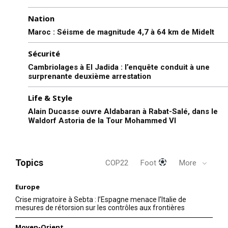
Nation
Maroc : Séisme de magnitude 4,7 à 64 km de Midelt
Sécurité
Cambriolages à El Jadida : l’enquête conduit à une
surprenante deuxième arrestation
Life & Style
Alain Ducasse ouvre Aldabaran à Rabat-Salé, dans le
Waldorf Astoria de la Tour Mohammed VI
Topics
COP22
Foot
More
Europe
Crise migratoire à Sebta : l’Espagne menace l’Italie de
mesures de rétorsion sur les contrôles aux frontières
Moyen-Orient