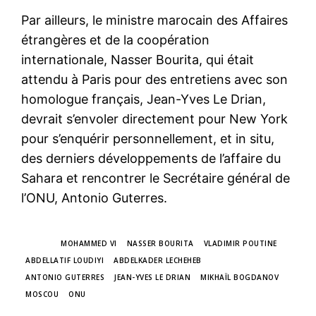
Par ailleurs, le ministre marocain des Affaires
étrangères et de la coopération
internationale, Nasser Bourita, qui était
attendu à Paris pour des entretiens avec son
homologue français, Jean-Yves Le Drian,
devrait s’envoler directement pour New York
pour s’enquérir personnellement, et in situ,
des derniers développements de l’affaire du
Sahara et rencontrer le Secrétaire général de
l’ONU, Antonio Guterres.
TAGS
MOHAMMED VI
NASSER BOURITA
VLADIMIR POUTINE
ABDELLATIF LOUDIYI
ABDELKADER LECHEHEB
ANTONIO GUTERRES
JEAN-YVES LE DRIAN
MIKHAÏL BOGDANOV
MOSCOU
ONU