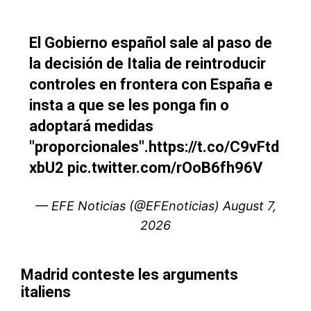
S'ABONNER MAINTENANT
Insight Publications
À propos
Nous contacter
Formules d’abonnement