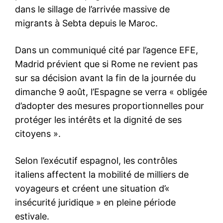
le1.ma
l'intelligence de
l'information