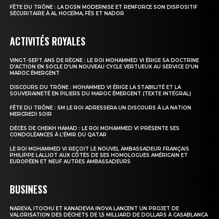
FÊTE DU TRÔNE : LA DGSN MODERNISE ET RENFORCE SON DISPOSITIF
SÉCURITAIRE À AL HOCEÏMA, FÈS ET NADOR
ACTIVITÉS ROYALES
VINGT-SEPT ANS DE RÈGNE : LE ROI MOHAMMED VI ÉRIGE SA DOCTRINE
D’ACTION EN SOCLE D’UN NOUVEAU CYCLE VERTUEUX AU SERVICE D’UN
MAROC ÉMERGENT
DISCOURS DU TRÔNE : MOHAMMED VI ÉRIGE LA STABILITÉ ET LA
SOUVERAINETÉ EN PILIERS DU MAROC ÉMERGENT (TEXTE INTÉGRAL)
FÊTE DU TRÔNE : SM LE ROI ADRESSERA UN DISCOURS À LA NATION
MERCREDI SOIR
DÉCÈS DE CHEIKH HAMAD : LE ROI MOHAMMED VI PRÉSENTE SES
CONDOLÉANCES À L’ÉMIR DU QATAR
LE ROI MOHAMMED VI REÇOIT LE NOUVEL AMBASSADEUR FRANÇAIS
PHILIPPE LALLIOT AUX CÔTÉS DE SES HOMOLOGUES AMÉRICAIN ET
EUROPÉEN ET NEUF AUTRES AMBASSADEURS
BUSINESS
NAREVA, ITOCHU ET KANADEVIA INOVA LANCENT UN PROJET DE
VALORISATION DES DÉCHETS DE 1,5 MILLIARD DE DOLLARS À CASABLANCA