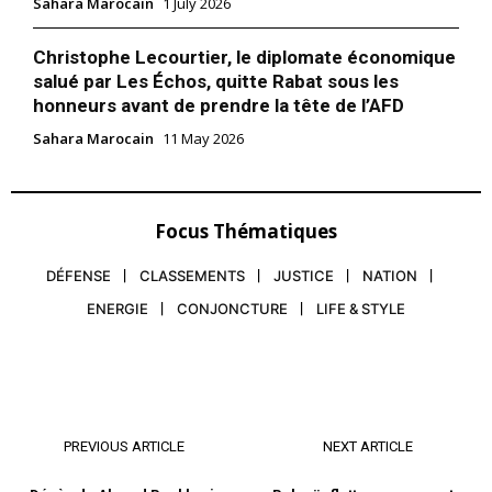
Sahara Marocain
1 July 2026
Christophe Lecourtier, le diplomate économique
salué par Les Échos, quitte Rabat sous les
honneurs avant de prendre la tête de l’AFD
Sahara Marocain
11 May 2026
Focus Thématiques
DÉFENSE
CLASSEMENTS
JUSTICE
NATION
ENERGIE
CONJONCTURE
LIFE & STYLE
PREVIOUS ARTICLE
NEXT ARTICLE