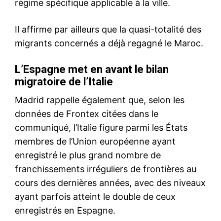
antiterroriste, les entretiens
entre…
Mohammed VI invite Vladimir
Poutine à effectuer une visite
officielle au Maroc
25 January 2019
In "Famille Royale"