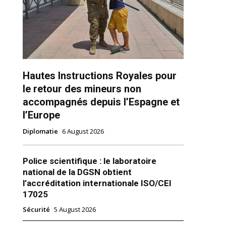
Hautes Instructions Royales pour
le retour des mineurs non
ns
accompagnés depuis l’Espagne et
l’Europe
Diplomatie
6 August 2026
Police scientifique : le laboratoire
national de la DGSN obtient
l’accréditation internationale ISO/CEI
17025
Sécurité
5 August 2026