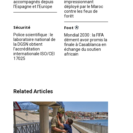
accompagnés depuis
impressionnant
l’Espagne et l’Europe
déployé par le Maroc
contre les feux de
forêt
Sécurité
Foot
Police scientifique : le
Mondial 2030 : la FIFA
laboratoire national de
dément avoir promis la
la DGSN obtient
finale à Casablanca en
l’accréditation
échange du soutien
internationale ISO/CEI
africain
17025
Related Articles