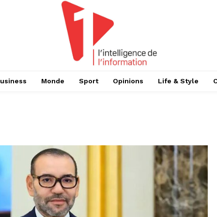
usiness
Monde
Sport
Opinions
Life & Style