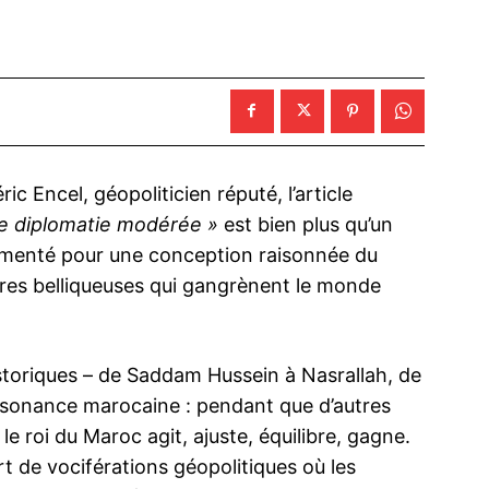
c Encel, géopoliticien réputé, l’article
e diplomatie modérée »
est bien plus qu’un
umenté pour une conception raisonnée du
ures belliqueuses qui gangrènent le monde
storiques – de Saddam Hussein à Nasrallah, de
ssonance marocaine : pendant que d’autres
e roi du Maroc agit, ajuste, équilibre, gagne.
t de vociférations géopolitiques où les