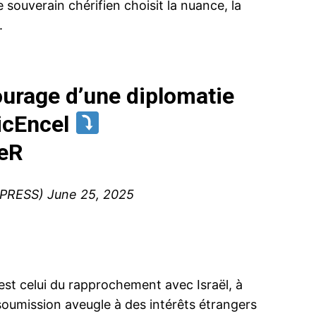
ouverain chérifien choisit la nuance, la
.
urage d’une diplomatie
icEncel
ieR
XPRESS)
June 25, 2025
est celui du rapprochement avec Israël, à
soumission aveugle à des intérêts étrangers