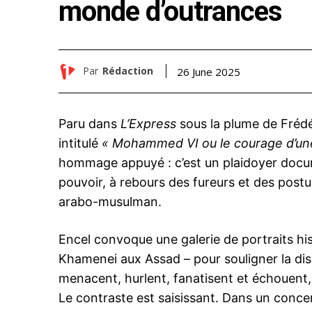
monde d’outrances
Par
Rédaction
26 June 2025
Paru dans
L’Express
sous la plume de Frédéri
intitulé
« Mohammed VI ou le courage d’un
hommage appuyé : c’est un plaidoyer doc
pouvoir, à rebours des fureurs et des post
arabo-musulman.
Encel convoque une galerie de portraits hi
Khamenei aux Assad – pour souligner la di
menacent, hurlent, fanatisent et échouent, l
Le contraste est saisissant. Dans un concer