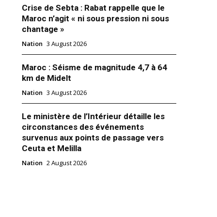
Crise de Sebta : Rabat rappelle que le
Maroc n’agit « ni sous pression ni sous
chantage »
Nation
3 August 2026
 invite le président angolais
Maroc : Séisme de magnitude 4,7 à 64
une visite au Maroc
km de Midelt
18
Royale"
Nation
3 August 2026
Le ministère de l’Intérieur détaille les
circonstances des événements
survenus aux points de passage vers
Ceuta et Melilla
Nation
2 August 2026