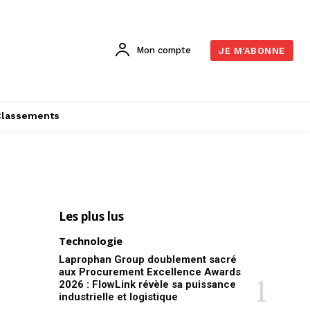
Mon compte
JE M'ABONNE
Classements
Les plus lus
Technologie
Laprophan Group doublement sacré
aux Procurement Excellence Awards
2026 : FlowLink révèle sa puissance
industrielle et logistique