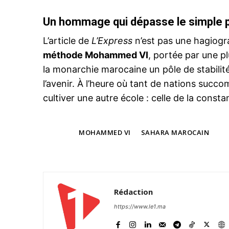
Un hommage qui dépasse le simple p
L’article de
L’Express
n’est pas une hagiogra
méthode Mohammed VI
, portée par une p
la monarchie marocaine un pôle de stabilité
l’avenir. À l’heure où tant de nations succ
cultiver une autre école : celle de la constan
TAGS
MOHAMMED VI
SAHARA MAROCAIN
Rédaction
https://www.le1.ma