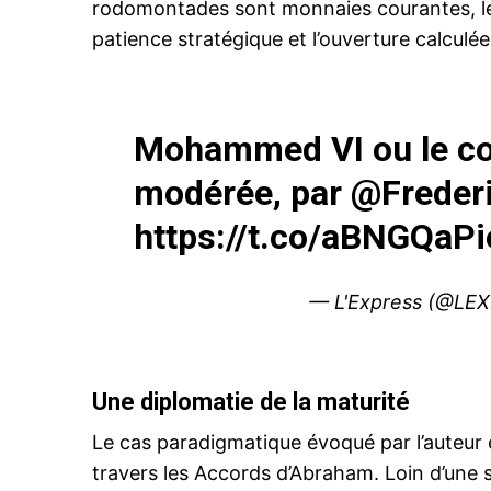
rodomontades sont monnaies courantes, le s
patience stratégique et l’ouverture calculée
Mohammed VI ou le co
modérée, par
@Freder
https://t.co/aBNGQaP
— L'Express (@LE
Une diplomatie de la maturité
Le cas paradigmatique évoqué par l’auteur 
travers les Accords d’Abraham. Loin d’une 