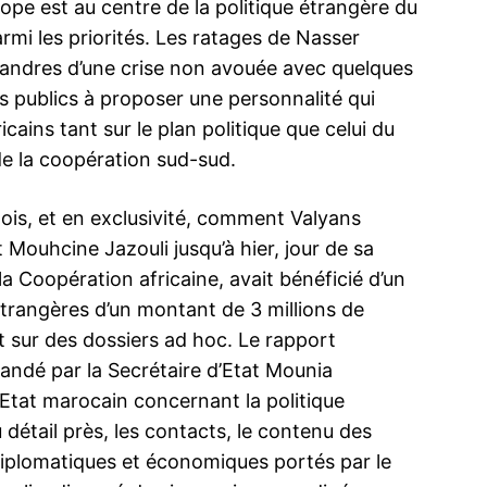
urope est au centre de la politique étrangère du
armi les priorités. Les ratages de Nasser
éandres d’une crise non avouée avec quelques
 publics à proposer une personnalité qui
cains tant sur le plan politique que celui du
de la coopération sud-sud.
ois, et en exclusivité, comment Valyans
t Mouhcine Jazouli jusqu’à hier, jour de sa
la Coopération africaine, avait
bénéficié d’un
trangères d’un montant de 3 millions de
sur des dossiers ad hoc. Le rapport
ndé par la Secrétaire d’Etat Mounia
’Etat marocain concernant la politique
u détail près, les contacts, le contenu des
 diplomatiques et économiques portés par le