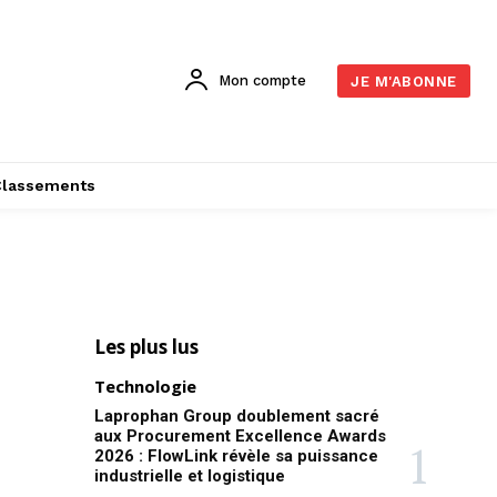
Mon compte
JE M'ABONNE
Classements
Les plus lus
Technologie
Laprophan Group doublement sacré
aux Procurement Excellence Awards
2026 : FlowLink révèle sa puissance
industrielle et logistique