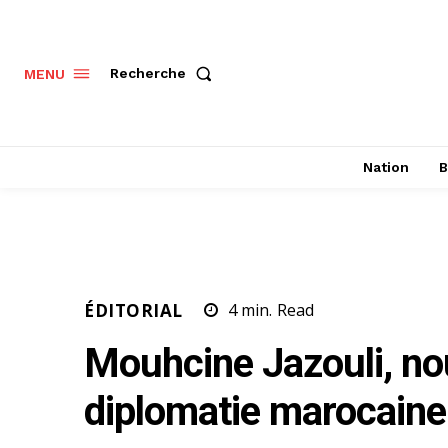
Recherche
MENU
Nation
B
ÉDITORIAL
4
min.
Read
Mouhcine Jazouli, no
diplomatie marocaine