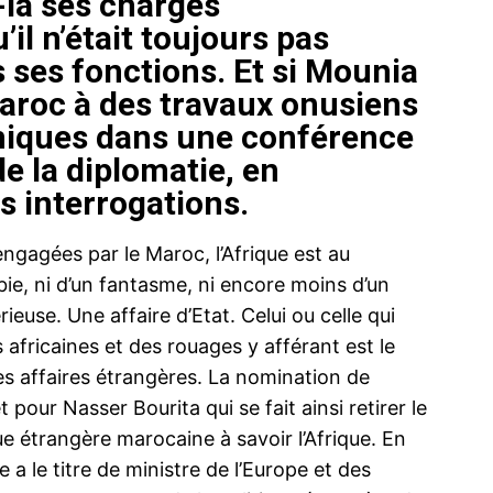
-là ses charges
il n’était toujours pas
s ses fonctions. Et si Mounia
Maroc à des travaux onusiens
miques dans une conférence
de la diplomatie, en
s interrogations.
engagées par le Maroc, l’Afrique est au
ubie, ni d’un fantasme, ni encore moins d’un
rieuse. Une affaire d’Etat. Celui ou celle qui
s africaines et des rouages y afférant est le
s affaires étrangères. La nomination de
pour Nasser Bourita qui se fait ainsi retirer le
que étrangère marocaine à savoir l’Afrique. En
 a le titre de ministre de l’Europe et des