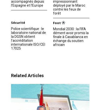
accompagnés depuis
impressionnant
l’Espagne et l’Europe
déployé par le Maroc
contre les feux de
forêt
Sécurité
Foot
Police scientifique : le
Mondial 2030 : la FIFA
laboratoire national de
dément avoir promis la
la DGSN obtient
finale à Casablanca en
l’accréditation
échange du soutien
internationale ISO/CEI
africain
17025
Related Articles