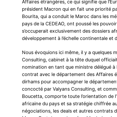
Affaires étrangères, ce qui signifie que l’E
président Macron qui en fait une priorité p
Bourita, qui a conduit le Maroc dans les m
pays de la CEDEAO, ont poussé les pouvoirs
s’occuperait exclusivement des dossiers afri
développement à l’échelle continentale et 
Nous évoquions ici même, il y a quelques m
Consulting, cabinet à la tête duquel officiai
nomination en tant que ministre délégué à 
contrat avec le département des Affaires é
dirhams
pour accompagner le département 
concocté par Valyans Consulting, et comma
Boucetta, comporte toute l’orientation de l
africaine du pays et sa stratégie chiffrée a
négociations, les deals et autres contrats