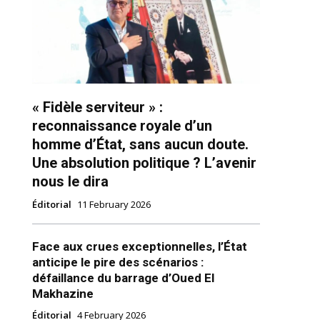
« Fidèle serviteur » :
reconnaissance royale d’un
homme d’État, sans aucun doute.
Une absolution politique ? L’avenir
ns
nous le dira
Éditorial
11 February 2026
Face aux crues exceptionnelles, l’État
anticipe le pire des scénarios :
défaillance du barrage d’Oued El
Makhazine
Éditorial
4 February 2026