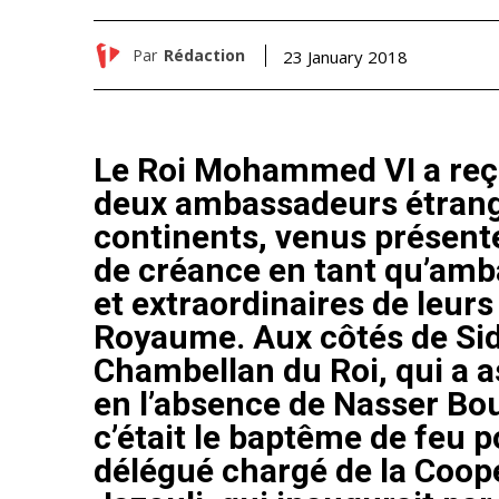
Par
Rédaction
23 January 2018
Le Roi Mohammed VI a reç
deux ambassadeurs étrange
continents, venus présente
de créance en tant qu’amb
et extraordinaires de leurs
Royaume. Aux côtés de Sid
Chambellan du Roi, qui a as
en l’absence de Nasser Bou
c’était le baptême de feu 
délégué chargé de la Coop