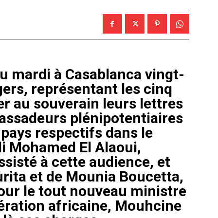
u mardi à Casablanca vingt-
rs, représentant les cinq
r au souverain leurs lettres
assadeurs plénipotentiaires
 pays respectifs dans le
i Mohamed El Alaoui,
sisté à cette audience, et
rita et de Mounia Boucetta,
pour le tout nouveau ministre
ération africaine, Mouhcine