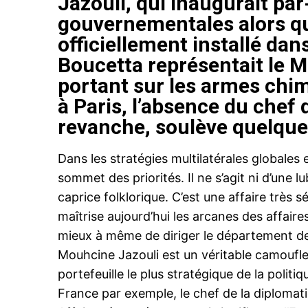
Jazouli, qui inaugurait par
gouvernementales alors qu’
officiellement installé dan
Boucetta représentait le 
portant sur les armes chi
à Paris, l’absence du chef 
revanche, soulève quelque
Dans les stratégies multilatérales globales 
sommet des priorités. Il ne s’agit ni d’une l
caprice folklorique. C’est une affaire très sé
maîtrise aujourd’hui les arcanes des affaire
mieux à même de diriger le département de
Mouhcine Jazouli est un véritable camouflet 
portefeuille le plus stratégique de la politi
France par exemple, le chef de la diplomatie