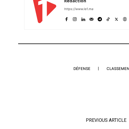
Rédaction
https://www.le1.ma
DÉFENSE
CLASSEME
PREVIOUS ARTICLE