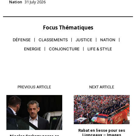
Nation
31 July 2026
Focus Thématiques
DÉFENSE
CLASSEMENTS
JUSTICE
NATION
ENERGIE
CONJONCTURE
LIFE & STYLE
PREVIOUS ARTICLE
NEXT ARTICLE
le1.ma
l'intelligence de
l'information
Rabat en liesse pour ses
Lionceaux – Images