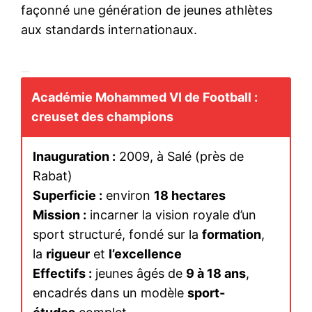
façonné une génération de jeunes athlètes
aux standards internationaux.
Académie Mohammed VI de Football :
creuset
des champions
Inauguration :
2009, à Salé (près de
Rabat)
Superficie :
environ
18 hectares
Mission :
incarner la vision royale d’un
sport structuré, fondé sur la
formation
,
la
rigueur
et
l’excellence
Effectifs :
jeunes âgés de
9 à 18 ans
,
encadrés dans un modèle
sport-