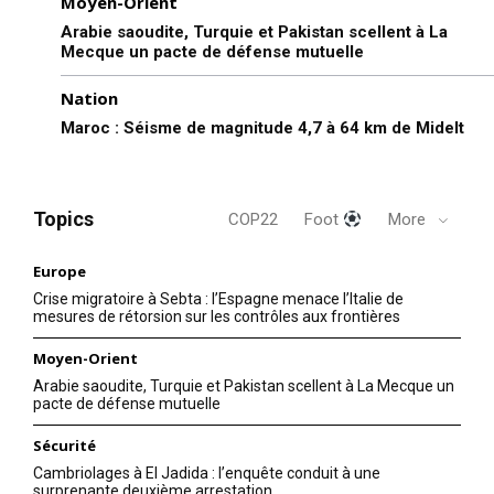
Moyen-Orient
Arabie saoudite, Turquie et Pakistan scellent à La
Mecque un pacte de défense mutuelle
Nation
Maroc : Séisme de magnitude 4,7 à 64 km de Midelt
Topics
COP22
Foot
More
Europe
Crise migratoire à Sebta : l’Espagne menace l’Italie de
mesures de rétorsion sur les contrôles aux frontières
Moyen-Orient
Arabie saoudite, Turquie et Pakistan scellent à La Mecque un
pacte de défense mutuelle
Sécurité
Cambriolages à El Jadida : l’enquête conduit à une
surprenante deuxième arrestation