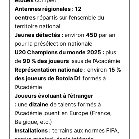
études
complet
Antennes régionales :
12
centres
répartis sur l’ensemble du
territoire national
Jeunes détectés :
environ
450
par an
pour la présélection nationale
U20 Champions du monde 2025 :
plus
de
90 % des joueurs
issus de l’Académie
Représentation nationale :
environ
15 %
des joueurs de Botola D1
formés à
l’Académie
Joueurs évoluant à l’étranger
:
une
dizaine
de talents formés à
l’Académie jouent en Europe (France,
Belgique, etc.)
Installations :
terrains aux normes FIFA,