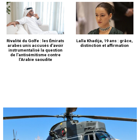
Rivalité du Golfe : les Émirats
Lalla Khadija, 19 ans : grâce,
arabes unis accusés d’avoir
distinction et affirmation
instrumentalisé la question
de l’antisémitisme contre
l’Arabie saoudite
S'ABONNER MAINTENANT
Insight Publications
À propos
Nous contacter
Formules d’abonnement
Mon compte