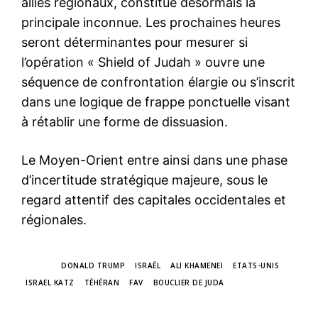
alliés régionaux, constitue désormais la
principale inconnue. Les prochaines heures
seront déterminantes pour mesurer si
l’opération « Shield of Judah » ouvre une
séquence de confrontation élargie ou s’inscrit
dans une logique de frappe ponctuelle visant
à rétablir une forme de dissuasion.
Le Moyen-Orient entre ainsi dans une phase
d’incertitude stratégique majeure, sous le
regard attentif des capitales occidentales et
régionales.
TAGS
DONALD TRUMP
ISRAËL
ALI KHAMENEI
ETATS-UNIS
ISRAEL KATZ
TÉHÉRAN
FAV
BOUCLIER DE JUDA