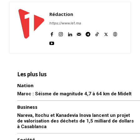
Rédaction
https://www.le1.ma
Les plus lus
Nation
Maroc : Séisme de magnitude 4,7 à 64 km de Midelt
Business
Nareva, Itochu et Kanadevia Inova lancent un projet
de valorisation des déchets de 1,5 milliard de dollars
à Casablanca
Société