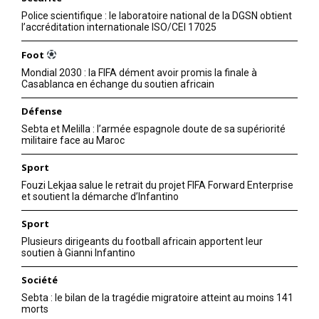
Police scientifique : le laboratoire national de la DGSN obtient
l’accréditation internationale ISO/CEI 17025
Foot
Mondial 2030 : la FIFA dément avoir promis la finale à
Casablanca en échange du soutien africain
Défense
Sebta et Melilla : l’armée espagnole doute de sa supériorité
militaire face au Maroc
Sport
Fouzi Lekjaa salue le retrait du projet FIFA Forward Enterprise
et soutient la démarche d’Infantino
Sport
Plusieurs dirigeants du football africain apportent leur
soutien à Gianni Infantino
Société
Sebta : le bilan de la tragédie migratoire atteint au moins 141
morts