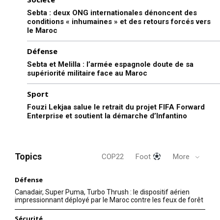
Sebta : deux ONG internationales dénoncent des
conditions « inhumaines » et des retours forcés vers
le Maroc
Défense
Sebta et Melilla : l’armée espagnole doute de sa
supériorité militaire face au Maroc
Sport
Fouzi Lekjaa salue le retrait du projet FIFA Forward
Enterprise et soutient la démarche d’Infantino
Topics
COP22
Foot
More
Défense
Canadair, Super Puma, Turbo Thrush : le dispositif aérien
impressionnant déployé par le Maroc contre les feux de forêt
Sécurité