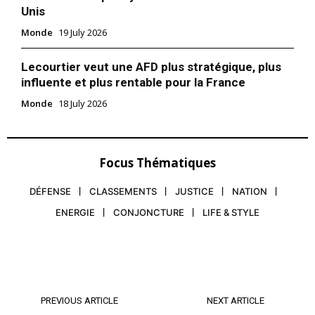
Unis
Monde
19 July 2026
Lecourtier veut une AFD plus stratégique, plus
influente et plus rentable pour la France
Monde
18 July 2026
Focus Thématiques
DÉFENSE
CLASSEMENTS
JUSTICE
NATION
ENERGIE
CONJONCTURE
LIFE & STYLE
le1.ma
l'intelligence de
l'information
PREVIOUS ARTICLE
NEXT ARTICLE