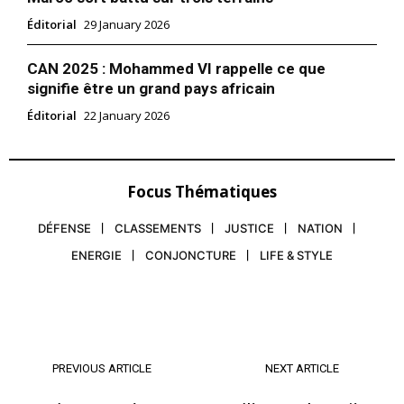
Éditorial
29 January 2026
CAN 2025 : Mohammed VI rappelle ce que
signifie être un grand pays africain
Éditorial
22 January 2026
Focus Thématiques
S'ABONNER MAINTENANT
DÉFENSE
CLASSEMENTS
JUSTICE
NATION
ENERGIE
CONJONCTURE
LIFE & STYLE
Insight Publications
À propos
PREVIOUS ARTICLE
NEXT ARTICLE
Nous contacter
Formules d’abonnement