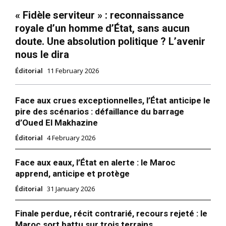
« Fidèle serviteur » : reconnaissance
royale d’un homme d’État, sans aucun
doute. Une absolution politique ? L’avenir
nous le dira
Éditorial
11 February 2026
Face aux crues exceptionnelles, l’État anticipe le
pire des scénarios : défaillance du barrage
d’Oued El Makhazine
Éditorial
4 February 2026
Face aux eaux, l’État en alerte : le Maroc
apprend, anticipe et protège
le1.ma
Éditorial
31 January 2026
l'intelligence de
l'information
Finale perdue, récit contrarié, recours rejeté : le
Maroc sort battu sur trois terrains