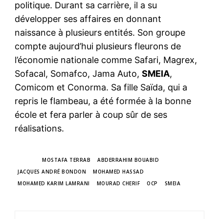
politique. Durant sa carrière, il a su
développer ses affaires en donnant
naissance à plusieurs entités. Son groupe
compte aujourd’hui plusieurs fleurons de
l’économie nationale comme Safari, Magrex,
Sofacal, Somafco, Jama Auto,
SMEIA
,
Comicom et Conorma. Sa fille Saïda, qui a
repris le flambeau, a été formée à la bonne
école et fera parler à coup sûr de ses
réalisations.
TAGS
MOSTAFA TERRAB
ABDERRAHIM BOUABID
JACQUES ANDRÉ BONDON
MOHAMED HASSAD
MOHAMED KARIM LAMRANI
MOURAD CHERIF
OCP
SMEIA