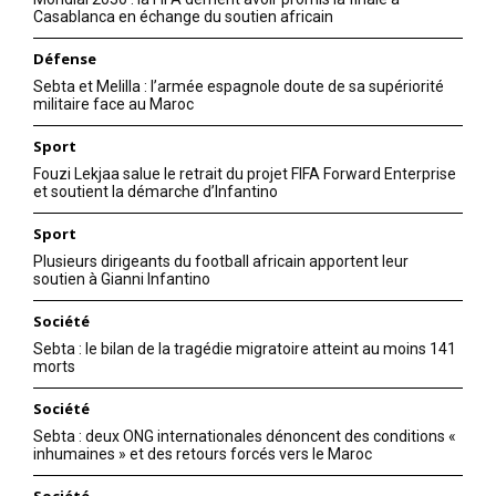
Casablanca en échange du soutien africain
Défense
Sebta et Melilla : l’armée espagnole doute de sa supériorité
militaire face au Maroc
Sport
Fouzi Lekjaa salue le retrait du projet FIFA Forward Enterprise
et soutient la démarche d’Infantino
Sport
Plusieurs dirigeants du football africain apportent leur
soutien à Gianni Infantino
Société
Sebta : le bilan de la tragédie migratoire atteint au moins 141
morts
Société
Sebta : deux ONG internationales dénoncent des conditions «
inhumaines » et des retours forcés vers le Maroc