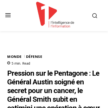
MONDE
DÉFENSE
5
min.
Read
Pression sur le Pentagone : Le
Général Austin soigné en
secret pour un cancer, le
Général Smith subit en
catimini une opération à cœur