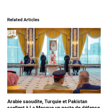
Related Articles
Arabie saoudite, Turquie et Pakistan
scellent à La Mecque un pacte de défense