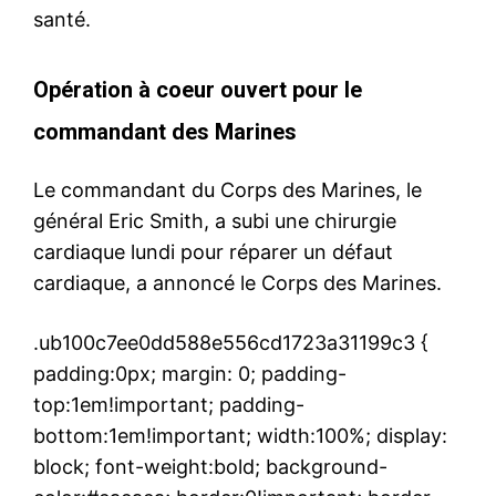
santé.
Opération à coeur ouvert pour le
commandant des Marines
Le commandant du Corps des Marines, le
général Eric Smith, a subi une chirurgie
cardiaque lundi pour réparer un défaut
cardiaque, a annoncé le Corps des Marines.
.ub100c7ee0dd588e556cd1723a31199c3 {
padding:0px; margin: 0; padding-
top:1em!important; padding-
bottom:1em!important; width:100%; display:
block; font-weight:bold; background-