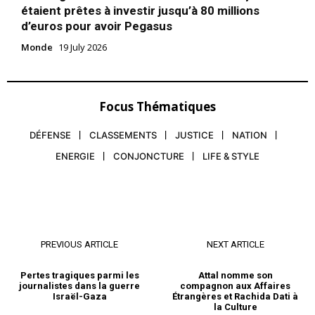
étaient prêtes à investir jusqu’à 80 millions
d’euros pour avoir Pegasus
Monde
19 July 2026
Focus Thématiques
DÉFENSE
CLASSEMENTS
JUSTICE
NATION
ENERGIE
CONJONCTURE
LIFE & STYLE
PREVIOUS ARTICLE
NEXT ARTICLE
Pertes tragiques parmi les
Attal nomme son
journalistes dans la guerre
compagnon aux Affaires
Israël-Gaza
Étrangères et Rachida Dati à
la Culture