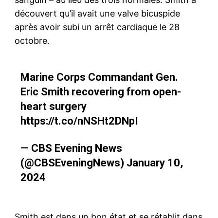
découvert qu’il avait une valve bicuspide
après avoir subi un arrêt cardiaque le 28
octobre.
Marine Corps Commandant Gen.
Eric Smith recovering from open-
heart surgery
https://t.co/nNSHt2DNpI
— CBS Evening News
(@CBSEveningNews)
January 10,
2024
Smith est dans un bon état et se rétablit dans