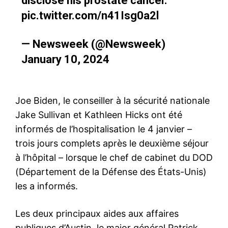
disclose his prostate cancer.
pic.twitter.com/n41Isg0a2l
— Newsweek (@Newsweek)
January 10, 2024
Joe Biden, le conseiller à la sécurité nationale
Jake Sullivan et Kathleen Hicks ont été
informés de l’hospitalisation le 4 janvier –
trois jours complets après le deuxième séjour
à l’hôpital – lorsque le chef de cabinet du DOD
(Département de la Défense des États-Unis)
les a informés.
Les deux principaux aides aux affaires
publiques d’Austin, le major général Patrick