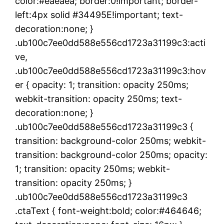
color:#eaeaea; border:0!important; border-
left:4px solid #34495E!important; text-
decoration:none; }
.ub100c7ee0dd588e556cd1723a31199c3:acti
ve,
.ub100c7ee0dd588e556cd1723a31199c3:hov
er { opacity: 1; transition: opacity 250ms;
webkit-transition: opacity 250ms; text-
decoration:none; }
.ub100c7ee0dd588e556cd1723a31199c3 {
transition: background-color 250ms; webkit-
transition: background-color 250ms; opacity:
1; transition: opacity 250ms; webkit-
transition: opacity 250ms; }
.ub100c7ee0dd588e556cd1723a31199c3
.ctaText { font-weight:bold; color:#464646;