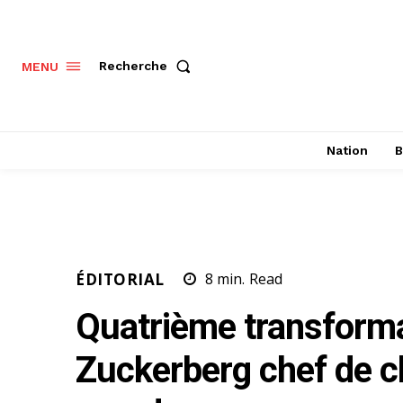
Recherche
MENU
Nation
B
ÉDITORIAL
8
min.
Read
Quatrième transforma
Zuckerberg chef de c