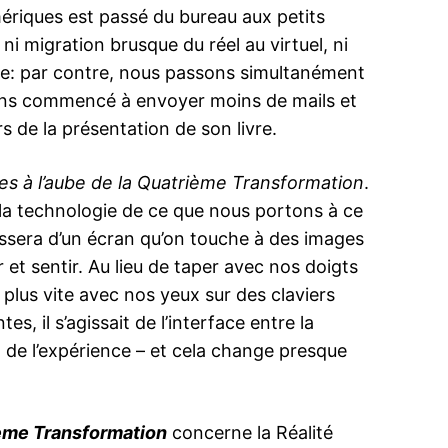
mériques est passé du bureau aux petits
 ni migration brusque du réel au virtuel, ni
tre: par contre, nous passons simultanément
vons commencé à envoyer moins de mails et
rs de la présentation de son livre.
 à l’aube de la Quatrième Transformation
.
la technologie de ce que nous portons à ce
assera d’un écran qu’on touche à des images
et sentir. Au lieu de taper avec nos doigts
 plus vite avec nos yeux sur des claviers
s, il s’agissait de l’interface entre la
it de l’expérience – et cela change presque
ème Transformation
concerne la Réalité