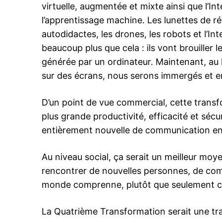
virtuelle, augmentée et mixte ainsi que l’Int
l’apprentissage machine. Les lunettes de ré
autodidactes, les drones, les robots et l’Int
beaucoup plus que cela : ils vont brouiller les
générée par un ordinateur. Maintenant, au l
le1.
sur des écrans, nous serons immergés et ent
l'intellig
l'inform
D’un point de vue commercial, cette transf
plus grande productivité, efficacité et sécu
entièrement nouvelle de communication entre
Au niveau social, ça serait un meilleur moy
rencontrer de nouvelles personnes, de com
monde comprenne, plutôt que seulement ceu
La Quatrième Transformation serait une tr