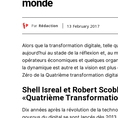
monde
Par
Rédaction
13 February 2017
Alors que la transformation digitale, telle q
aujourd’hui au stade de la réflexion et, au
opérateurs économiques et quelques organi
la dynamique est autre et la vision est plus 
Zéro de la Quatrième transformation digita
Shell Isreal et Robert Scob
«Quatrième Transformati
Dix années après la révolution de la techno
gourous du digital se sont lancés dès 2013 