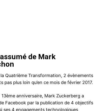
ir assumé de Mark
chon
 la Quatrième Transformation, 2 évènements
s pas plus loin qu’en ce mois de février 2017.
son 13ème anniversaire, Mark Zuckerberg a
e Facebook par la publication de 4 objectifs
ainsi ses 4 engagements technologiques