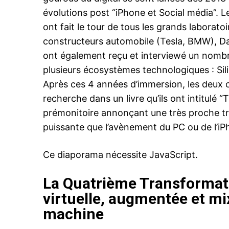
évolutions post “iPhone et Social média”. L
ont fait le tour de tous les grands laborato
constructeurs automobile (Tesla, BMW), Da
ont également reçu et interviewé un nomb
plusieurs écosystèmes technologiques : Sili
Après ces 4 années d’immersion, les deux co
recherche dans un livre qu’ils ont intitulé 
prémonitoire annonçant une très proche tr
puissante que l’avènement du PC ou de l’iP
Ce diaporama nécessite JavaScript.
La Quatrième Transformati
virtuelle, augmentée et mi
machine