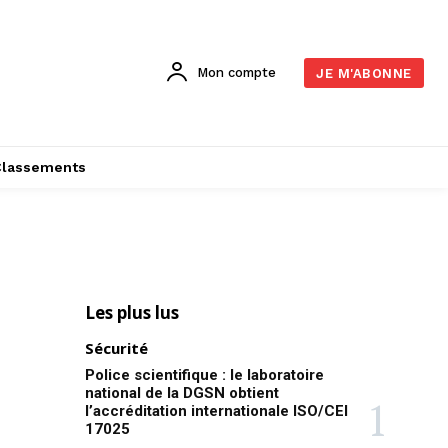
Mon compte
JE M'ABONNE
Classements
Les plus lus
Sécurité
Police scientifique : le laboratoire
national de la DGSN obtient
l’accréditation internationale ISO/CEI
17025