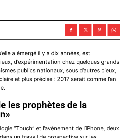
u’elle a émergé il y a dix années, est
 mieux, d’expérimentation chez quelques grands
smes publics nationaux, sous d’autres cieux,
claire et plus précise : 2017 serait comme l’an
le.
le les prophètes de la
on»
logie “Touch” et l’avènement de l’iPhone, deux
dans un travail de prospective sur les