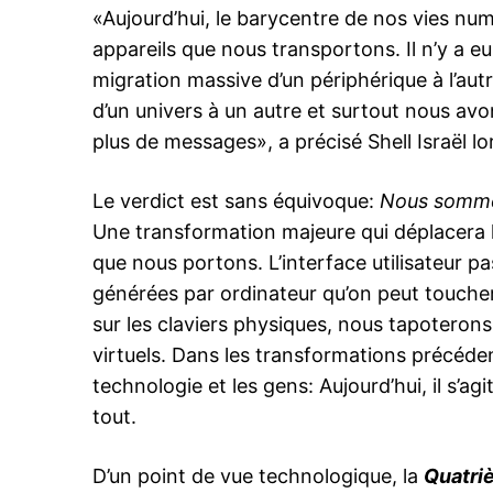
«Aujourd’hui, le barycentre de nos vies nu
appareils que nous transportons. Il n’y a eu
migration massive d’un périphérique à l’au
d’un univers à un autre et surtout nous a
plus de messages», a précisé Shell Israël lo
Le verdict est sans équivoque:
Nous sommes
Une transformation majeure qui déplacera 
que nous portons. L’interface utilisateur p
générées par ordinateur qu’on peut toucher 
sur les claviers physiques, nous tapoterons
virtuels. Dans les transformations précédente
technologie et les gens: Aujourd’hui, il s’ag
tout.
D’un point de vue technologique, la
Quatri