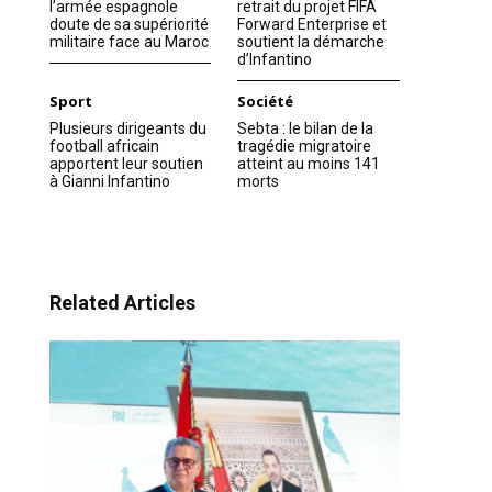
l’armée espagnole
retrait du projet FIFA
doute de sa supériorité
Forward Enterprise et
militaire face au Maroc
soutient la démarche
d’Infantino
Sport
Société
Plusieurs dirigeants du
Sebta : le bilan de la
football africain
tragédie migratoire
apportent leur soutien
atteint au moins 141
à Gianni Infantino
morts
Related Articles