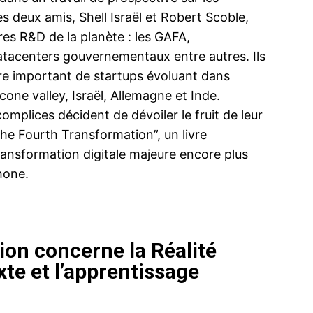
es deux amis, Shell Israël et Robert Scoble,
ires R&D de la planète : les GAFA,
tacenters gouvernementaux entre autres. Ils
re important de startups évoluant dans
cone valley, Israël, Allemagne et Inde.
mplices décident de dévoiler le fruit de leur
“The Fourth Transformation”, un livre
ansformation digitale majeure encore plus
hone.
on concerne la Réalité
xte et l’apprentissage