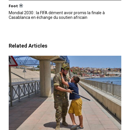
Foot
Mondial 2030 : la FIFA dément avoir promis la finale à
Casablanca en échange du soutien africain
Related Articles