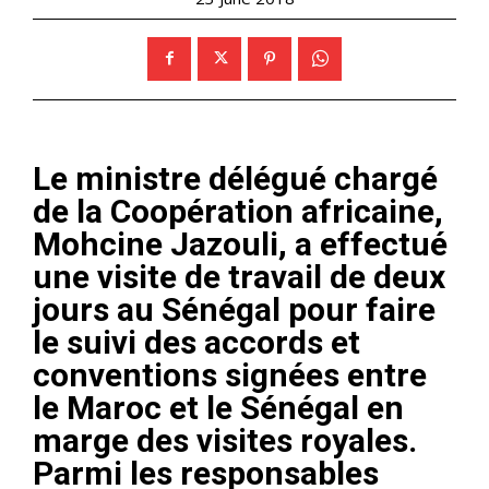
Le ministre délégué chargé
de la Coopération africaine,
Mohcine Jazouli, a effectué
une visite de travail de deux
jours au Sénégal pour faire
le suivi des accords et
conventions signées entre
le Maroc et le Sénégal en
marge des visites royales.
Parmi les responsables