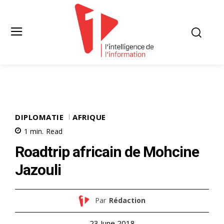
DIPLOMATIE
AFRIQUE
1
min.
Read
Roadtrip africain de Mohcine
Jazouli
Par
Rédaction
23 June 2018