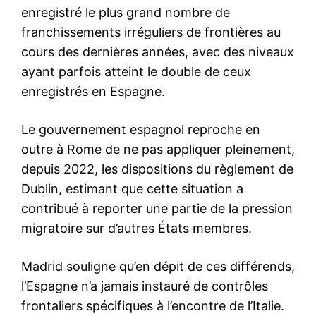
Tanger : saisie de 12 000
comprimés psychotropes et
interpellation d’un suspect
28 February 2026
In "Sécurité"