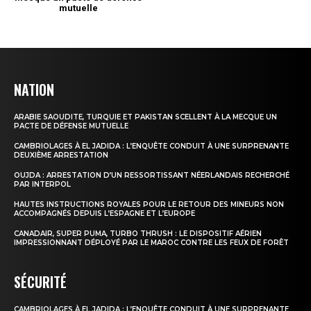
NATION
ARABIE SAOUDITE, TURQUIE ET PAKISTAN SCELLENT À LA MECQUE UN
PACTE DE DÉFENSE MUTUELLE
CAMBRIOLAGES À EL JADIDA : L’ENQUÊTE CONDUIT À UNE SURPRENANTE
DEUXIÈME ARRESTATION
OUJDA : ARRESTATION D’UN RESSORTISSANT NÉERLANDAIS RECHERCHÉ
PAR INTERPOL
HAUTES INSTRUCTIONS ROYALES POUR LE RETOUR DES MINEURS NON
ACCOMPAGNÉS DEPUIS L’ESPAGNE ET L’EUROPE
CANADAIR, SUPER PUMA, TURBO THRUSH : LE DISPOSITIF AÉRIEN
IMPRESSIONNANT DÉPLOYÉ PAR LE MAROC CONTRE LES FEUX DE FORÊT
SÉCURITÉ
CAMBRIOLAGES À EL JADIDA : L’ENQUÊTE CONDUIT À UNE SURPRENANTE