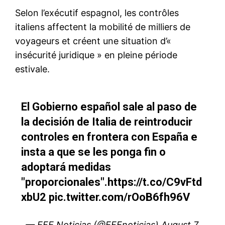
le1.ma
l'intelligence de
l'information