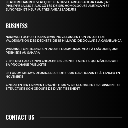
LE ROI MOHAMMED VI REÇOIT LE NOUVEL AMBASSADEUR FRANÇAIS
PHILIPPE LALLIOT AUX CÔTÉS DE SES HOMOLOGUES AMÉRICAIN ET
EUROPÉEN ET NEUF AUTRES AMBASSADEURS
BUSINESS
NAREVA, ITOCHU ET KANADEVIA INOVA LANCENT UN PROJET DE
VALORISATION DES DÉCHETS DE 1,5 MILLIARD DE DOLLARS À CASABLANCA
WASHINGTON FINANCE UN PROJET D’AMMONIAC VERT À LAÂYOUNE, UNE
PREMIÈRE AU SAHARA
« THE NEXT AD » : INWI CHERCHE LES JEUNES TALENTS QUI RÉALISERONT
SA PROCHAINE PUBLICITÉ
LE FORUM MEDAYS RÉUNIRA PLUS DE 8 000 PARTICIPANTS À TANGER EN
NOVEMBRE
CINERJI ENTERTAINMENT RACHÈTE 100 % DE GLOBAL ENTERTAINMENT ET
STRUCTURE SON GROUPE DE DIVERTISSEMENT
CONTACT US