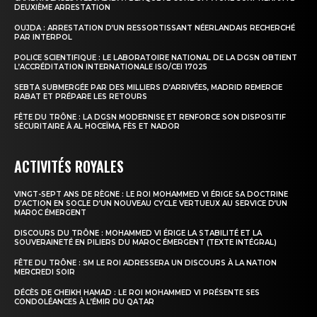
DEUXIÈME ARRESTATION
OUJDA : ARRESTATION D’UN RESSORTISSANT NÉERLANDAIS RECHERCHÉ
PAR INTERPOL
POLICE SCIENTIFIQUE : LE LABORATOIRE NATIONAL DE LA DGSN OBTIENT
L’ACCRÉDITATION INTERNATIONALE ISO/CEI 17025
SEBTA SUBMERGÉE PAR DES MILLIERS D’ARRIVÉES, MADRID REMERCIE
RABAT ET PRÉPARE LES RETOURS
FÊTE DU TRÔNE : LA DGSN MODERNISE ET RENFORCE SON DISPOSITIF
SÉCURITAIRE À AL HOCEÏMA, FÈS ET NADOR
ACTIVITÉS ROYALES
VINGT-SEPT ANS DE RÈGNE : LE ROI MOHAMMED VI ÉRIGE SA DOCTRINE
D’ACTION EN SOCLE D’UN NOUVEAU CYCLE VERTUEUX AU SERVICE D’UN
MAROC ÉMERGENT
DISCOURS DU TRÔNE : MOHAMMED VI ÉRIGE LA STABILITÉ ET LA
SOUVERAINETÉ EN PILIERS DU MAROC ÉMERGENT (TEXTE INTÉGRAL)
FÊTE DU TRÔNE : SM LE ROI ADRESSERA UN DISCOURS À LA NATION
MERCREDI SOIR
DÉCÈS DE CHEIKH HAMAD : LE ROI MOHAMMED VI PRÉSENTE SES
CONDOLÉANCES À L’ÉMIR DU QATAR