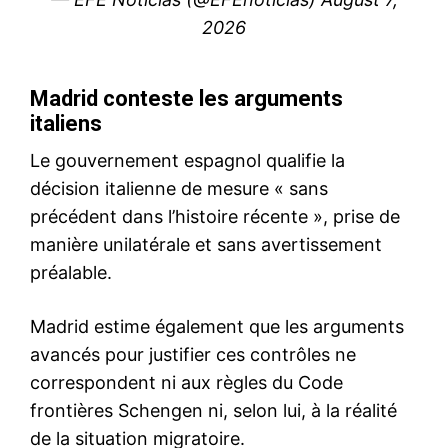
S'ABONNER MAINTENANT
Insight Publications
À propos
Nous contacter
Formules d’abonnement