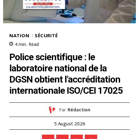
le1.ma
l'intelligence de
l'information