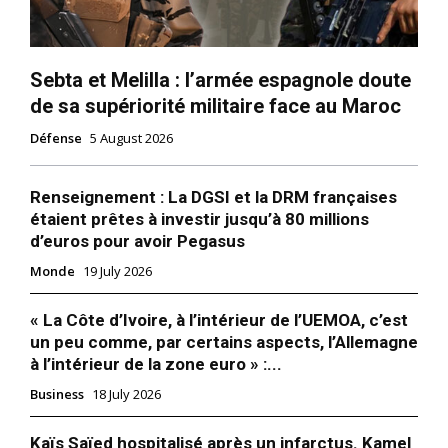
Sebta et Melilla : l’armée espagnole doute
de sa supériorité militaire face au Maroc
Défense
5 August 2026
Renseignement : La DGSI et la DRM françaises
étaient prêtes à investir jusqu’à 80 millions
d’euros pour avoir Pegasus
Monde
19 July 2026
« La Côte d’Ivoire, à l’intérieur de l’UEMOA, c’est
un peu comme, par certains aspects, l’Allemagne
à l’intérieur de la zone euro » :...
Business
18 July 2026
Kaïs Saïed hospitalisé après un infarctus. Kamel