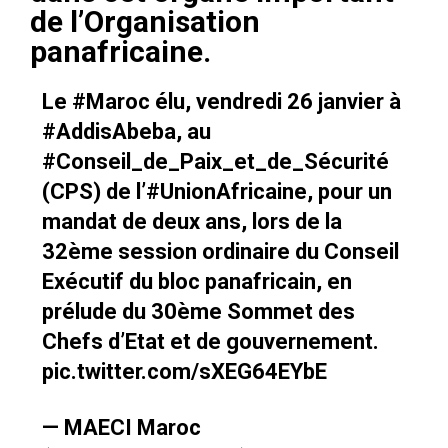
de l’Organisation
panafricaine.
Le
#Maroc
élu, vendredi 26 janvier à
#AddisAbeba
, au
#Conseil_de_Paix_et_de_Sécurité
(CPS) de l’
#UnionAfricaine
, pour un
mandat de deux ans, lors de la
32ème session ordinaire du Conseil
Exécutif du bloc panafricain, en
prélude du 30ème Sommet des
Chefs d’Etat et de gouvernement.
pic.twitter.com/sXEG64EYbE
— MAECI Maroc