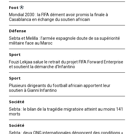
Foot
Mondial 2030 : la FIFA dément avoir promis la finale à
Casablanca en échange du soutien africain
Défense
Sebta et Melilla : l’armée espagnole doute de sa supériorité
militaire face au Maroc
Sport
Fouzi Lekjaa salue le retrait du projet FIFA Forward Enterprise
et soutient la démarche d’Infantino
Sport
Plusieurs dirigeants du football africain apportent leur
soutien à Gianni Infantino
Société
Sebta : le bilan de la tragédie migratoire atteint au moins 141
morts
Société
Sebta : deux ONG internationales dénoncent des conditions «