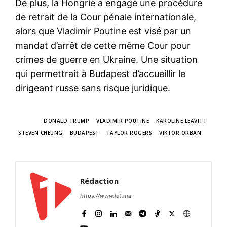
De plus, la Hongrie a engagé une procédure
de retrait de la Cour pénale internationale,
alors que Vladimir Poutine est visé par un
mandat d’arrêt de cette même Cour pour
crimes de guerre en Ukraine. Une situation
qui permettrait à Budapest d’accueillir le
dirigeant russe sans risque juridique.
TAGS
DONALD TRUMP
VLADIMIR POUTINE
KAROLINE LEAVITT
STEVEN CHEUNG
BUDAPEST
TAYLOR ROGERS
VIKTOR ORBÁN
Rédaction
https://www.le1.ma