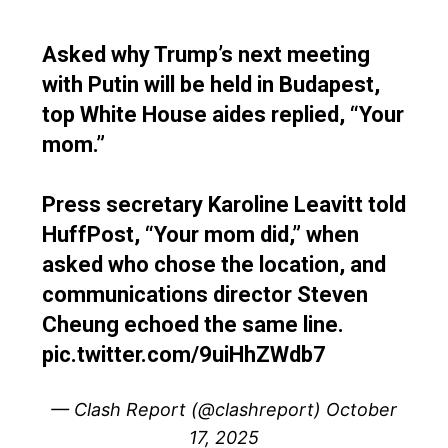
Asked why Trump’s next meeting
with Putin will be held in Budapest,
top White House aides replied, “Your
mom.”
Press secretary Karoline Leavitt told
HuffPost, “Your mom did,” when
asked who chose the location, and
communications director Steven
Cheung echoed the same line.
pic.twitter.com/9uiHhZWdb7
— Clash Report (@clashreport)
October
17, 2025