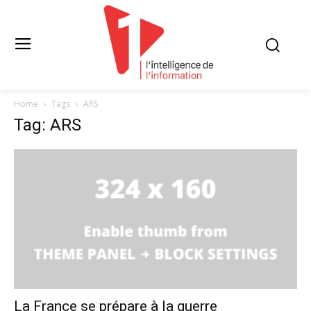
Home
Tags
ARS
Tag: ARS
La France se prépare à la guerre