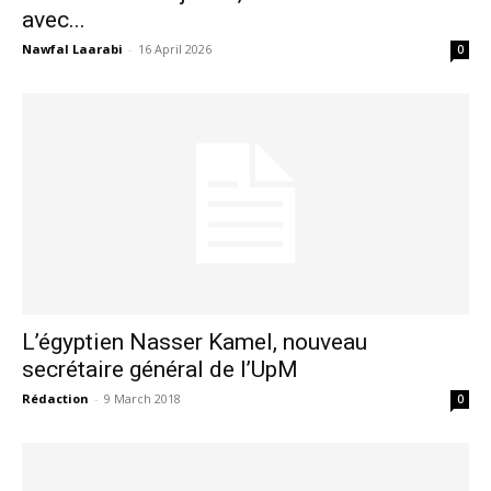
avec...
Nawfal Laarabi
-
16 April 2026
0
L’égyptien Nasser Kamel, nouveau
secrétaire général de l’UpM
Rédaction
-
9 March 2018
0