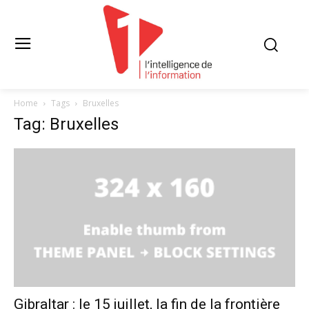
Home
Tags
Bruxelles
Tag: Bruxelles
Gibraltar : le 15 juillet, la fin de la frontière