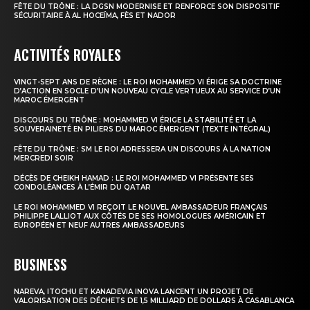
FÊTE DU TRÔNE : LA DGSN MODERNISE ET RENFORCE SON DISPOSITIF
SÉCURITAIRE À AL HOCEÏMA, FÈS ET NADOR
ACTIVITÉS ROYALES
VINGT-SEPT ANS DE RÈGNE : LE ROI MOHAMMED VI ÉRIGE SA DOCTRINE
D’ACTION EN SOCLE D’UN NOUVEAU CYCLE VERTUEUX AU SERVICE D’UN
MAROC ÉMERGENT
DISCOURS DU TRÔNE : MOHAMMED VI ÉRIGE LA STABILITÉ ET LA
SOUVERAINETÉ EN PILIERS DU MAROC ÉMERGENT (TEXTE INTÉGRAL)
FÊTE DU TRÔNE : SM LE ROI ADRESSERA UN DISCOURS À LA NATION
MERCREDI SOIR
DÉCÈS DE CHEIKH HAMAD : LE ROI MOHAMMED VI PRÉSENTE SES
CONDOLÉANCES À L’ÉMIR DU QATAR
LE ROI MOHAMMED VI REÇOIT LE NOUVEL AMBASSADEUR FRANÇAIS
PHILIPPE LALLIOT AUX CÔTÉS DE SES HOMOLOGUES AMÉRICAIN ET
EUROPÉEN ET NEUF AUTRES AMBASSADEURS
BUSINESS
NAREVA, ITOCHU ET KANADEVIA INOVA LANCENT UN PROJET DE
VALORISATION DES DÉCHETS DE 1,5 MILLIARD DE DOLLARS À CASABLANCA