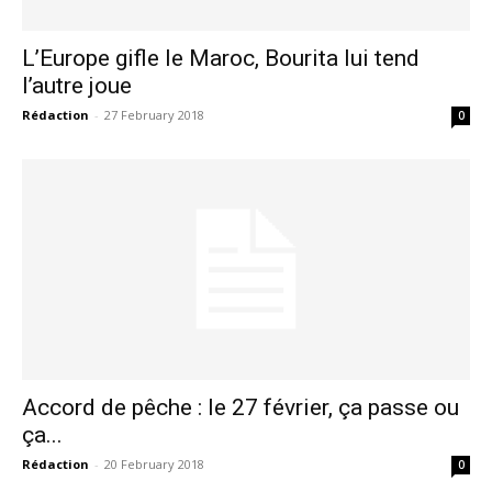
L’Europe gifle le Maroc, Bourita lui tend
l’autre joue
Rédaction
-
27 February 2018
0
Accord de pêche : le 27 février, ça passe ou
ça...
le1.ma
Rédaction
-
20 February 2018
0
l'intelligence de