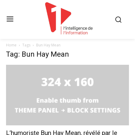
Home
Tags
Bun Hay Mean
Tag: Bun Hay Mean
L’humoriste Bun Hay Mean, révélé par le