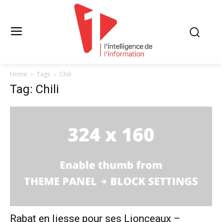
Home
Tags
Chili
Tag: Chili
Rabat en liesse pour ses Lionceaux –