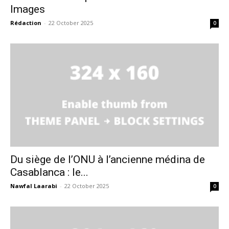
Images
Rédaction
-
22 October 2025
0
Du siège de l’ONU à l’ancienne médina de
Casablanca : le...
Nawfal Laarabi
-
22 October 2025
0