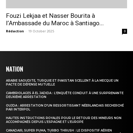
Fouzi Lekjaa et Nasser Bourita à
l’Ambassade du Maroc à Santiago...
le1.ma
Rédaction
-
19 October 2025
0
l'intelligence de
l'information
NATION
ARABIE SAOUDITE, TURQUIE ET PAKISTAN SCELLENT À LA MECQUE UN
PACTE DE DÉFENSE MUTUELLE
CAMBRIOLAGES À EL JADIDA : L’ENQUÊTE CONDUIT À UNE SURPRENANTE
DEUXIÈME ARRESTATION
OUJDA : ARRESTATION D’UN RESSORTISSANT NÉERLANDAIS RECHERCHÉ
PAR INTERPOL
HAUTES INSTRUCTIONS ROYALES POUR LE RETOUR DES MINEURS NON
S'ABONNER MAINTENANT
ACCOMPAGNÉS DEPUIS L’ESPAGNE ET L’EUROPE
CANADAIR, SUPER PUMA, TURBO THRUSH : LE DISPOSITIF AÉRIEN