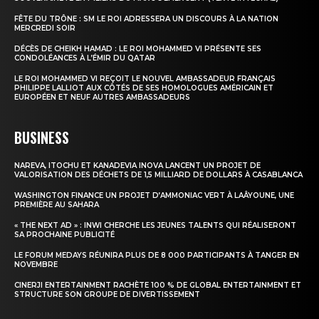
FÊTE DU TRÔNE : SM LE ROI ADRESSERA UN DISCOURS À LA NATION
MERCREDI SOIR
DÉCÈS DE CHEIKH HAMAD : LE ROI MOHAMMED VI PRÉSENTE SES
CONDOLÉANCES À L’ÉMIR DU QATAR
LE ROI MOHAMMED VI REÇOIT LE NOUVEL AMBASSADEUR FRANÇAIS
PHILIPPE LALLIOT AUX CÔTÉS DE SES HOMOLOGUES AMÉRICAIN ET
EUROPÉEN ET NEUF AUTRES AMBASSADEURS
BUSINESS
NAREVA, ITOCHU ET KANADEVIA INOVA LANCENT UN PROJET DE
VALORISATION DES DÉCHETS DE 1,5 MILLIARD DE DOLLARS À CASABLANCA
WASHINGTON FINANCE UN PROJET D’AMMONIAC VERT À LAÂYOUNE, UNE
PREMIÈRE AU SAHARA
« THE NEXT AD » : INWI CHERCHE LES JEUNES TALENTS QUI RÉALISERONT
SA PROCHAINE PUBLICITÉ
LE FORUM MEDAYS RÉUNIRA PLUS DE 8 000 PARTICIPANTS À TANGER EN
NOVEMBRE
CINERJI ENTERTAINMENT RACHÈTE 100 % DE GLOBAL ENTERTAINMENT ET
STRUCTURE SON GROUPE DE DIVERTISSEMENT